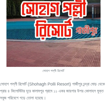
সোহাগ পল্লী রিসোর্ট
সোহাগ পল্লী রিসোর্ট (Shohagh Polli Resort) গাজীপুর চন্দ্রা মোড় থেকে
প্রায় ৪ কিলোমিটার দূরে কালামপুর গ্রামে ১১ একর জায়গার উপর কোলাহল মুক্ত
সবুজ পরিবেশে গড়ে তোলা হয়েছে।