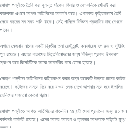
সোহাগ পল্লীতে তৈরি করা ঝুলন্ত সাঁকোর পিলার ও বেলকনিকে খোঁদাই করা
কারুকাজ এখানে আগত অতিথিদের আকর্ষণ করে। এখানকার কৃত্রিমভাবে তৈরি
লেকে বছরের সব সময় পানি থাকে। সেই পানিতে বিভিন্ন প্রজাতির মাছ দেখতে
পাবেন।
এখানে মেজবান নামের একটি দ্বিতীয় তলা রেস্টুরেন্ট, কনফারেন্স হল রুম ও সুইমিং
পুল রয়েছে। এছাড়া বাচ্চাদের চিত্তবিনোদনের জন্য বিভিন্ন প্রকার উপকরণ
স্থাপন করে রিসোর্টটিকে আরো আকর্ষণীয় করে তোলা হয়েছে।
সোহাগ পল্লীতে অতিথিদের রাত্রিযাপন করার জন্য কয়েকটি উন্নত মানের কটেজ
রয়েছে। কটেজের সামনে দিয়ে বয়ে যাওয়া লেক দেখে আপনার মনে হবে ইতালির
ভেনিসের সাজানো কোনো গ্রাম।
সোহাগ পল্লীতে আগত অতিথিদের রাত-দিন ২৪ ঘন্টা সেবা প্রদানের জন্য ৪০ জন
কর্মকর্তা-কর্মচারী রয়েছে। এদের আচার-আচরণ ও ব্যবহার আপনাকে সত্যিই মুগ্ধ
করবে।