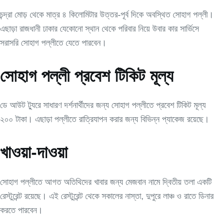
চন্দ্রা মোড় থেকে মাত্র ৪ কিলোমিটার উত্তর-পূর্ব দিকে অবস্থিত সোহাগ পল্লী।
এছাড়া রাজধানী ঢাকার যেকোনো স্থান থেকে পরিবার নিয়ে উবার কার সার্ভিসে
সরাসরি সোহাগ পল্লীতে যেতে পারবেন।
সোহাগ পল্লী প্রবেশ টিকিট মূল্য
ডে আউট ট্যুরে সাধারণ দর্শনার্থীদের জন্য সোহাগ পল্লীতে প্রবেশ টিকিট মূল্য
২০০ টাকা। এছাড়া পল্লীতে রাত্রিযাপন করার জন্য বিভিন্ন প্যাকেজ রয়েছে।
খাওয়া-দাওয়া
সোহাগ পল্লীতে আগত অতিথিদের খাবার জন্য মেজবান নামে দ্বিতীয় তলা একটি
রেস্টুরেন্ট রয়েছে। এই রেস্টুরেন্ট থেকে সকালের নাস্তা, দুপুরে লাঞ্চ ও রাতে ডিনার
করতে পারবেন।