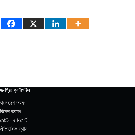
জনপ্রিয় ক্যাটাগরিস
বাংলাদেশ ভ্রমণ
বিদেশ ভ্রমণ
হোটেল ও রিসোর্ট
ঐতিহাসিক স্থান