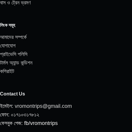
বাস ও ট্রেন ভ্রমণ
লিংক সমূহ
আমাদের সম্পর্কে
যোগাযোগ
প্রাইভেসি পলিসি
টার্মস অ্যান্ড কন্ডিশন
কপিরাইট
Contact Us
ইমেইল:
vromontrips@gmail.com
ফোন: ০১৭১০৩১৭৮১২
ফেসবুক পেজ: fb/vromontrips