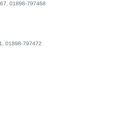
797467, 01898-797468
7471, 01898-797472