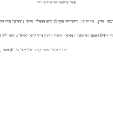
ইমাদ পরিবহন সকল কাউন্টার নাম্বার
্রদান করে আসছে। ইমাদ পরিবহন ঢাকা-চট্টগ্রাম-কক্সবাজার-গোপালগঞ্জ -খুলনা -সা
যাত্রী উঠা-নামা ও টিকেট কেটে বাসে ভ্রমণ করতে পারবেন। আজকের ভ্রমণ টিপসে 
া, সময়সূচি সহ বিস্তারিত তথ্য জেনে নিতে পারেন।