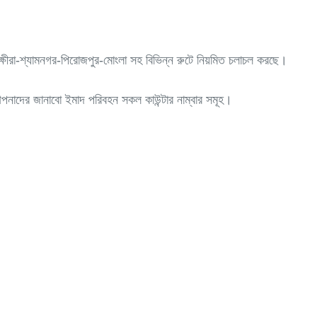
তক্ষীরা-শ্যামনগর-পিরোজপুর-মোংলা সহ বিভিন্ন রুটে নিয়মিত চলাচল করছে।
আপনাদের জানাবো ইমাদ পরিবহন সকল কাউন্টার নাম্বার সমূহ।