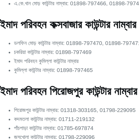
এ.কে.খান মোড় কাউন্টার নাম্বার: 01898-797466, 01898-
ইমাদ পরিবহন কক্সবাজার কাউন্টার নাম্বার
ডলফিন মোড় কাউন্টার নাম্বার: 01898-797470, 01898-79
চকরিয়া কাউন্টার নাম্বার: 01898-797469
ইমাদ পরিবহন কুমিল্লা কাউন্টার নাম্বার
কুমিল্লা কাউন্টার নাম্বার: 01898-797465
ইমাদ পরিবহন পিরোজপুর কাউন্টার নাম্বার
পিরোজপুর কাউন্টার নাম্বার: 01318-303165, 01798-229095
কদমতলা কাউন্টার নাম্বার: 01711-219132
পাঁচপাড়া কাউন্টার নাম্বার: 01785-697874
জুসখোলা কাউন্টার নাম্বার: 01798-229096