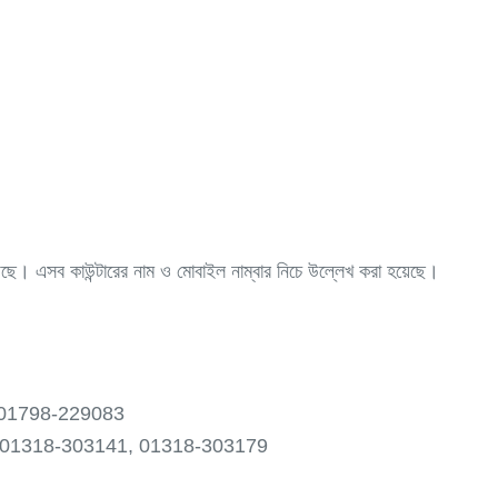
়েছে। এসব কাউন্টারের নাম ও মোবাইল নাম্বার নিচে উল্লেখ করা হয়েছে।
0, 01798-229083
9092, 01318-303141, 01318-303179