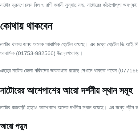
নাটোর ভ্রমণে চলন বিল ও রাণী ভবানী সুস্বাদু মাছ, নাটোরের কাঁচাগোল্লা অবশ্
কোথায় থাকবেন
নাটোর থাকার জন্য অনেক আবাসিক হোটেল রয়েছে। এর মধ্যে হোটেল ভি.আ
আবাসিক (01753-982566) উল্লেখযোগ্য।
এছাড়া নাটোর জেলা পরিষদের ডাকবাংলো রয়েছে সেখানে থাকতে পারেন (077
নাটোরের আশেপাশের আরো দর্শনীয় স্থান সমূহ
নাটোর রাজবাড়ী ছাড়াও আশেপাশে অনেক দর্শনীয় স্থান রয়েছে। এর মধ্যে গ্রীন ভ
আরো পড়ুন