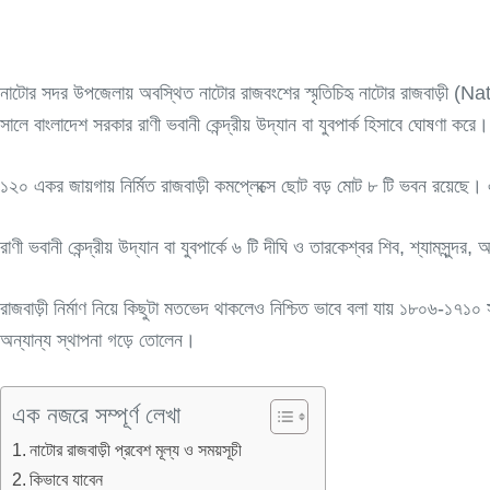
নাটোর সদর উপজেলায় অবস্থিত নাটোর রাজবংশের স্মৃতিচিহৃ নাটোর রাজবাড়ী (
সালে বাংলাদেশ সরকার রাণী ভবানী কেন্দ্রীয় উদ্যান বা যুবপার্ক হিসাবে ঘোষণা করে।
১২০ একর জায়গায় নির্মিত রাজবাড়ী কমপ্লেক্সে ছোট বড় মোট ৮ টি ভবন রয়ে
রাণী ভবানী কেন্দ্রীয় উদ্যান বা যুবপার্কে ৬ টি দীঘি ও তারকেশ্বর শিব, শ্যামসুন্দ
রাজবাড়ী নির্মাণ নিয়ে কিছুটা মতভেদ থাকলেও নিশ্চিত ভাবে বলা যায় ১৮০৬-১৭১০ 
অন্যান্য স্থাপনা গড়ে তোলেন।
এক নজরে সম্পূর্ণ লেখা
নাটোর রাজবাড়ী প্রবেশ মূল্য ও সময়সূচী
কিভাবে যাবেন