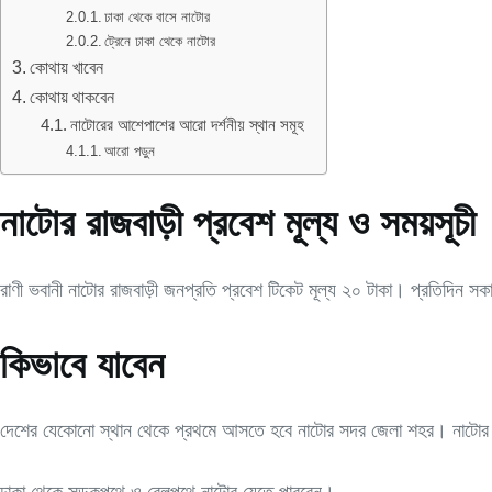
ঢাকা থেকে বাসে নাটোর
ট্রেনে ঢাকা থেকে নাটোর
কোথায় খাবেন
কোথায় থাকবেন
নাটোরের আশেপাশের আরো দর্শনীয় স্থান সমূহ
আরো পড়ুন
নাটোর রাজবাড়ী প্রবেশ মূল্য ও সময়সূচী
রাণী ভবানী নাটোর রাজবাড়ী জনপ্রতি প্রবেশ টিকেট মূল্য ২০ টাকা। প্রতিদিন সক
কিভাবে যাবেন
দেশের যেকোনো স্থান থেকে প্রথমে আসতে হবে নাটোর সদর জেলা শহর। নাটোর স