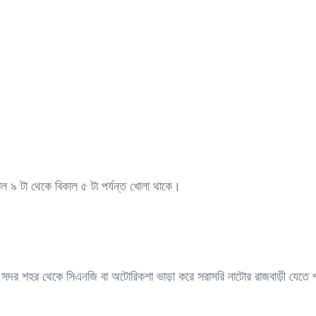
াল ৯ টা থেকে বিকাল ৫ টা পর্যন্ত খোলা থাকে।
দর শহর থেকে সিএনজি বা অটোরিকশা ভাড়া করে সরাসরি নাটোর রাজবাড়ী যেতে 