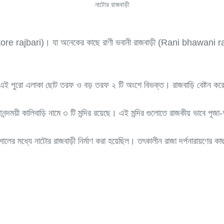
নাটোর রাজবাড়ী
Natore rajbari)। যা অনেকের কাছে রাণী ভবানী রাজবাড়ী (Rani bhawani raj
ছে। এই পুরো এলাকা ছোট তরফ ও বড় তরফ ২ টি অংশে বিভক্ত। রাজবাড়ি বেষ্টন ক
র, আনন্দময়ী কালিবাড়ি নামে ৩ টি মন্দির রয়েছে। এই মন্দির গুলোতে রাজকীয় ভাবে পূ
সালের মধ্যে নাটোর রাজবাড়ী নির্মাণ করা হয়েছিল। তৎকালীন রাজা দর্পনারায়ণের 