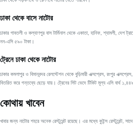
ঢাকা থেকে সড়কপথে ও রেলপথে নাটোর যেতে পারবেন।
ঢাকা থেকে বাসে নাটোর
ঢাকার গাবতলী ও কল্যাণপুর বাস টার্মিনাল থেকে একাতা, হানিফ, শ্যামলী, দেশ 
নন-এসি ৫৯০ টাকা।
ট্রেনে ঢাকা থেকে নাটোর
ঢাকার কমলাপুর ও বিমানবন্দর রেলস্টেশন থেকে বুড়িমারী এক্সপ্রেস, রংপুর এক্সপ্রেস,
বিতরিত করে গন্তব্যে ছেড়ে যায়। ট্রেনের সিট ভেদে টিকিট মূল্য এসি বার্থ ১,
কোথায় খাবেন
খাবার জন্য নাটোর শহরে অনেক রেস্টুরেন্ট রয়েছে। এর মধ্যে কুইন্স রেস্টুরেন্ট, সা