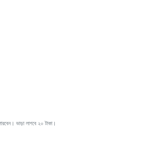
পারবেন। ভাড়া লাগবে ২০ টাকা।