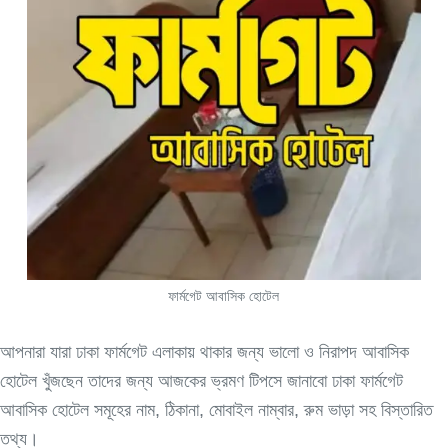
ফার্মগেট আবাসিক হোটেল
আপনারা যারা ঢাকা ফার্মগেট এলাকায় থাকার জন্য ভালো ও নিরাপদ আবাসিক
হোটেল খুঁজছেন তাদের জন্য আজকের ভ্রমণ টিপসে জানাবো ঢাকা ফার্মগেট
আবাসিক হোটেল সমূহের নাম, ঠিকানা, মোবাইল নাম্বার, রুম ভাড়া সহ বিস্তারিত
তথ্য।