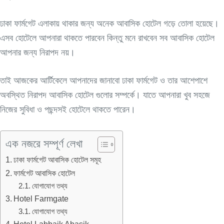
ঢাকা ফার্মগেট এলাকায় থাকার জন্য অনেক আবাসিক হোটেল গড়ে তোলা হয়েছে।
এসব হোটেলে আপনারা থাকতে পারবেন কিন্তু মনে রাখবেন সব আবাসিক হোটেল
আপনার জন্য নিরাপদ নয়।
তাই আজকের আর্টিকেলে আপনাদের জানাবো ঢাকা ফার্মগেট ও তার আশেপাশে
অবস্থিত নিরাপদ আবাসিক হোটেল গুলোর সম্পর্কে। যাতে আপনারা খুব সহজে
নিজের সুবিধা ও পছন্দসই হোটেলে থাকতে পারেন।
এক নজরে সম্পূর্ণ লেখা
ঢাকা ফার্মগেট আবাসিক হোটেল সমূহ
ফার্মগেট আবাসিক হোটেল
যোগাযোগ তথ্য
Hotel Farmgate
যোগাযোগ তথ্য