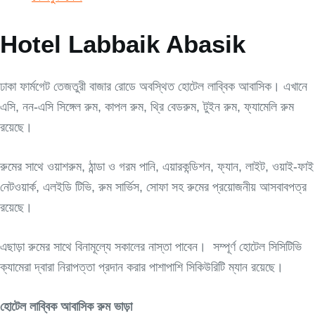
Hotel Labbaik Abasik
ঢাকা ফার্মগেট তেজতুরী বাজার রোডে অবস্থিত হোটেল লাব্বিক আবাসিক। এখানে
এসি, নন-এসি সিঙ্গেল রুম, কাপল রুম, থ্রি বেডরুম, টুইন রুম, ফ্যামেলি রুম
রয়েছে।
রুমের সাথে ওয়াশরুম, ঠান্ডা ও গরম পানি, এয়ারকন্ডিশন, ফ্যান, লাইট, ওয়াই-ফাই
নেটওয়ার্ক, এলইডি টিভি, রুম সার্ভিস, সোফা সহ রুমের প্রয়োজনীয় আসবাবপত্র
রয়েছে।
এছাড়া রুমের সাথে বিনামূল্যে সকালের নাস্তা পাবেন। সম্পূর্ণ হোটেল সিসিটিভি
ক্যামেরা দ্বারা নিরাপত্তা প্রদান করার পাশাপাশি সিকিউরিটি ম্যান রয়েছে।
হোটেল লাব্বিক আবাসিক রুম ভাড়া