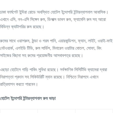
ঢাকা ফার্মগেট ইন্দিরা রোডে অবস্থিত হোটেল ইন্দোপরি ইন্টারন্যাশনাল আবাসিক।
এখানে এসি, নন-এসি সিঙ্গেল রুম, ডিলাক্স ডাবল রুম, ফ্যামেলি রুম সহ আরো
বিভিন্ন ক্যাটাগরির রুম রয়েছে।
রুমের সাথে ওয়াশরুম, ঠান্ডা ও গরম পানি, এয়ারকন্ডিশন, ফ্যান, লাইট, ওয়াই-ফাই
নেটওয়ার্ক, এলইডি টিভি, রুম সার্ভিস, মিনারেল ওয়াটার বোতল, সোফা, কিং
সাইজের বিছানা সহ রুমের প্রয়োজনীয় আসবাবপত্র রয়েছে।
এছাড়া হোটেলে গাড়ি পাকিং সুবিধা রয়েছে। সর্বক্ষাণিক সিসিটিভি ক্যামেরা দ্বারা
নিরাপত্তা প্রদান সহ সিকিউরিটি ম্যান রয়েছে। নিশ্চিতে নিরাপদে এখানে
রাত্রিযাপন করতে পারবেন।
হোটেল ইন্দোপরি ইন্টারন্যাশনাল রুম ভাড়া