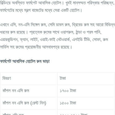
বিল্ডিংয়ে অবস্থিত ফার্মগেট আবাসিক হোটেল। খুবই মানসম্মত পরিস্কার পরিচ্ছন্ন,
ফার্মগেটের মধ্যে স্বল্প বাজেটের মধ্যে সেরা একটি হোটেল।
এখানে এসি, নন-এসি সিঙ্গেল রুম, সেমি ডাবল রুম, থ্রিবেড রুম সহ আরো বিভিন্ন
ধরনের রুম রয়েছে। প্রত্যেক রুমের সাথে ওয়াশরুম, ঠান্ডা ও গরম পানি,
এয়ারকন্ডিশন, ফ্যান, লাইট, ওয়াই-ফাই নেটওয়ার্ক, এলইডি টিভি, সোফা, রুম
সার্ভিস সহ রুমের প্রয়োজনীয় আসবাবপত্র রয়েছে।
ফার্মগেট আবাসিক হোটেল
রুম ভাড়া
বিবরণ
টাকা
কাঁপল নন এসি রুম
১৭০০ টাকা
কাঁপল নন এসি রুম (রেস্ট নিন)
১৫০০ টাকা