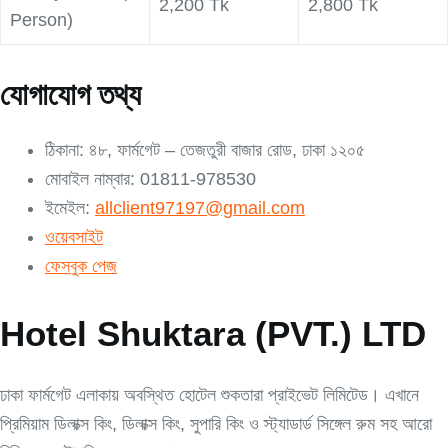
2,200 Tk
2,800 Tk
Person)
যোগাযোগ তথ্য
ঠিকানা: ৪৮, ফার্মগেট – তেজতুরী বাজার রোড, ঢাকা ১২০৫
মোবাইল নাম্বার: 01811-978530
ইমেইল:
allclient97197@gmail.com
ওয়েবসাইট
ফেসবুক পেজ
Hotel Shuktara (PVT.) LTD
ঢাকা ফার্মগেট এলাকায় অবস্থিত হোটেল শুকতারা প্রাইভেট লিমিটেড। এখানে
প্রিমিয়াম ডিলাক্স কিং, ডিলাক্স কিং, সুপারি কিং ও স্ট্যাডার্ড সিঙ্গেল রুম সহ আরো