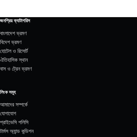
জনপ্রিয় ক্যাটাগরিস
বাংলাদেশ ভ্রমণ
বিদেশ ভ্রমণ
হোটেল ও রিসোর্ট
ঐতিহাসিক স্থান
বাস ও ট্রেন ভ্রমণ
লিংক সমূহ
আমাদের সম্পর্কে
যোগাযোগ
প্রাইভেসি পলিসি
টার্মস অ্যান্ড কন্ডিশন