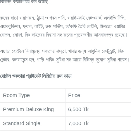
বিভিন্ন ক্যাটাগরির রুম রয়েছে।
রুমের সাথে ওয়াশরুম, ঠান্ডা ও গরম পানি, ওয়াই-ফাই নেটওয়ার্ক, এলইডি টিভি,
এয়ারকন্ডিশন, ফ্যান, লাইট, রুম সার্ভিস, চা/কফি তৈরি কেটলি, মিনারেল ওয়াটার
বোতল, সোফা, কিং সাইজের বিছানা সহ রুমের প্রয়োজনীয় আসবাবপত্র রয়েছে।
এছাড়া হোটেলে বিনামূল্যে সকালের নাস্তা, খাবার জন্য আধুনিক রেস্টুরেন্ট, জিম
সেন্টার, কনফারেন্স হল, গাড়ি পাকিং সুবিধা সহ আরো বিভিন্ন সুযোগ সুবিধা পাবেন।
হোটেল শুকতারা প্রাইভেট লিমিটেড রুম ভাড়া
Room Type
Price
Premium Deluxe King
6,500 Tk
Standard Single
7,000 Tk