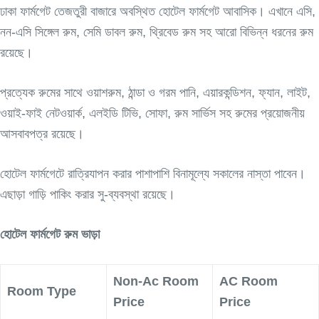
ঢাকা ফার্মগেট তেজতুরী বাজারে অবস্থিত হোটেল ফার্মগেট আবাসিক। এখানে এসি,
নন-এসি সিঙ্গেল রুম, সেমি ডাবল রুম, থ্রিবেড রুম সহ আরো বিভিন্ন ধরনের রুম
রয়েছে।
প্রত্যেক রুমের সাথে ওয়াশরুম, ঠান্ডা ও গরম পানি, এয়ারকন্ডিশন, ফ্যান, লাইট,
ওয়াই-ফাই নেটওয়ার্ক, এলইডি টিভি, সোফা, রুম সার্ভিস সহ রুমের প্রয়োজনীয়
আসবাবপত্র রয়েছে।
হোটেল ফার্মগেটে রাত্রিযাপন করার পাশাপাশি বিনামূল্যে সকালের নাস্তা পাবেন।
এছাড়া গাড়ি পাকিং করার সু-ব্যবস্থা রয়েছে।
হোটেল ফার্মগেট রুম ভাড়া
Non-Ac Room
AC Room
Room Type
Price
Price