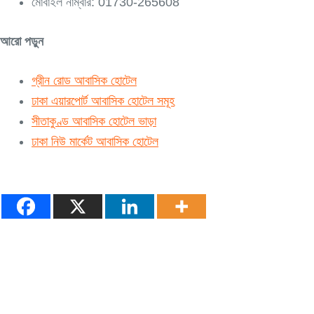
মোবাইল নাম্বার: 01730-265608
আরো পড়ুন
গ্রীন রোড আবাসিক হোটেল
ঢাকা এয়ারপোর্ট আবাসিক হোটেল সমূহ
সীতাকুণ্ড আবাসিক হোটেল ভাড়া
ঢাকা নিউ মার্কেট আবাসিক হোটেল