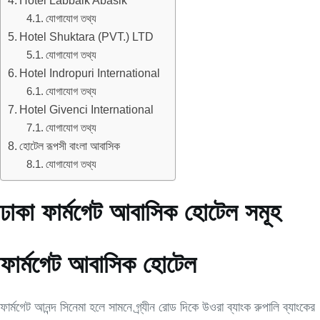
Hotel Labbaik Abasik
যোগাযোগ তথ্য
Hotel Shuktara (PVT.) LTD
যোগাযোগ তথ্য
Hotel Indropuri International
যোগাযোগ তথ্য
Hotel Givenci International
যোগাযোগ তথ্য
হোটেল রূপসী বাংলা আবাসিক
যোগাযোগ তথ্য
ঢাকা ফার্মগেট আবাসিক হোটেল সমূহ
ফার্মগেট আবাসিক হোটেল
ফার্মগেট আনন্দ সিনেমা হলে সামনে গ্ৰ্যীন রোড দিকে উওরা ব্যাংক রুপালি ব্যাংকের