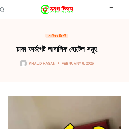
Skip
to
content
হোটেল ও রিসোর্ট
ঢাকা ফার্মগেট আবাসিক হোটেল সমূহ
KHALID HASAN
FEBRUARY 6, 2025