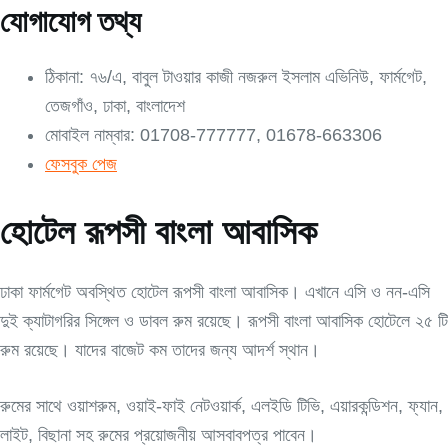
যোগাযোগ তথ্য
ঠিকানা: ৭৬/এ, বাবুল টাওয়ার কাজী নজরুল ইসলাম এভিনিউ, ফার্মগেট,
তেজগাঁও, ঢাকা, বাংলাদেশ
মোবাইল নাম্বার: 01708-777777, 01678-663306
ফেসবুক পেজ
হোটেল রূপসী বাংলা আবাসিক
ঢাকা ফার্মগেট অবস্থিত হোটেল রূপসী বাংলা আবাসিক। এখানে এসি ও নন-এসি
দুই ক্যাটাগরির সিঙ্গেল ও ডাবল রুম রয়েছে। রূপসী বাংলা আবাসিক হোটেলে ২৫ টি
রুম রয়েছে। যাদের বাজেট কম তাদের জন্য আদর্শ স্থান।
রুমের সাথে ওয়াশরুম, ওয়াই-ফাই নেটওয়ার্ক, এলইডি টিভি, এয়ারকন্ডিশন, ফ্যান,
লাইট, বিছানা সহ রুমের প্রয়োজনীয় আসবাবপত্র পাবেন।