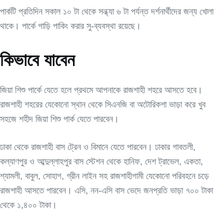
পার্কটি প্রতিদিন সকাল ১০ টা থেকে সন্ধ্যা ৬ টা পর্যন্ত দর্শনার্থীদের জন্য খোলা
থাকে। পার্কে গাড়ি পাকিং করার সু-ব্যবস্থা রয়েছে।
কিভাবে যাবেন
জিয়া শিশু পার্কে যেতে হলে প্রথমে আপনাকে রাজশাহী শহরে আসতে হবে।
রাজশাহী শহরের যেকোনো স্থান থেকে সিএনজি বা অটোরিকশা ভাড়া করে খুব
সহজে শহীদ জিয়া শিশু পার্ক যেতে পারবেন।
ঢাকা থেকে রাজশাহী বাস ট্রেন ও বিমানে যেতে পারবেন। ঢাকার গাবতলী,
কল্যাণপুর ও আব্দুল্লাহপুর বাস স্টেশন থেকে হানিফ, দেশ ট্রাভেল, একতা,
শ্যামলী, বাবুল, সোহাগ, গ্রীন লাইন সহ রাজশাহীগামী যেকোনো পরিবহনে চড়ে
রাজশাহী আসতে পারবেন। এসি, নন-এসি বাস ভেদে জনপ্রতি ভাড়া ৭০০ টাকা
থেকে ১,৪০০ টাকা।