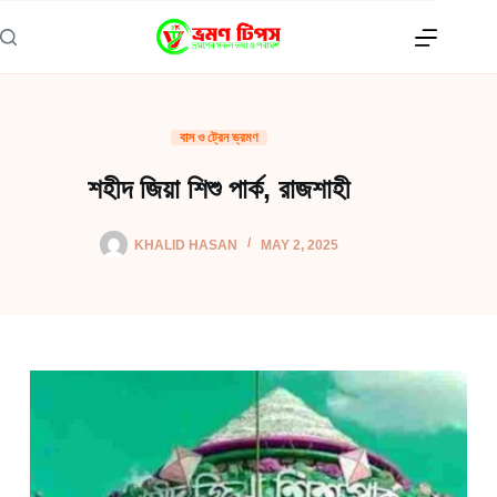
Skip
to
content
বাস ও ট্রেন ভ্রমণ
শহীদ জিয়া শিশু পার্ক, রাজশাহী
KHALID HASAN
MAY 2, 2025