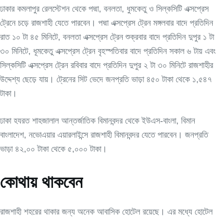
ঢাকার কমলাপুর রেলস্টেশন থেকে পদ্মা, বনলতা, ধুমকেতু ও সিল্কসিটি এক্সপ্রেস
ট্রেনে চড়ে রাজশাহী যেতে পারবেন। পদ্মা এক্সপ্রেস ট্রেন মঙ্গলবার বাদে প্রতিদিন
রাত ১০ টা ৪৫ মিনিটে, বনলতা এক্সপ্রেস ট্রেন শুক্রবার বাদে প্রতিদিন দুপুর ১ টা
৩০ মিনিটে, ধূমকেতু এক্সপ্রেস ট্রেন বৃহস্পতিবার বাদে প্রতিদিন সকাল ৬ টায় এবং
সিল্কসিটি এক্সপ্রেস ট্রেন রবিবার বাদে প্রতিদিন দুপুর ২ টা ৩০ মিনিটে রাজশাহীর
উদ্দেশ্য ছেড়ে যায়। ট্রেনের সিট ভেদে জনপ্রতি ভাড়া ৪৫০ টাকা থেকে ১,৫৪৭
টাকা।
ঢাকা হযরত শাহজালাল আন্তর্জাতিক বিমানবন্দর থেকে ইউএস-বাংলা, বিমান
বাংলাদেশ, নভোএয়ার এয়ারলাইন্সে রাজশাহী বিমানবন্দর যেতে পারবেন। জনপ্রতি
ভাড়া ৪২,০০ টাকা থেকে ৫,০০০ টাকা।
কোথায় থাকবেন
রাজশাহী শহরের থাকার জন্য অনেক আবাসিক হোটেল রয়েছে। এর মধ্যে হোটেল