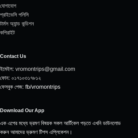
যোগাযোগ
প্রাইভেসি পলিসি
টার্মস অ্যান্ড কন্ডিশন
কপিরাইট
Contact Us
ইমেইল:
vromontrips@gmail.com
ফোন: ০১৭১০৩১৭৮১২
ফেসবুক পেজ: fb/vromontrips
Download Our App
এক এপের মধ্যে ভ্রমণ বিষয়ক সকল আর্টিকেল পড়তে এখনি ডাউনলোড
করুন আমাদের ভ্রুমণ টিপস এপ্লিকেশন।