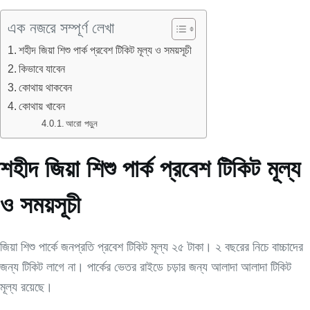
এক নজরে সম্পূর্ণ লেখা
শহীদ জিয়া শিশু পার্ক প্রবেশ টিকিট মূল্য ও সময়সূচী
কিভাবে যাবেন
কোথায় থাকবেন
কোথায় খাবেন
আরো পড়ুন
শহীদ জিয়া শিশু পার্ক প্রবেশ টিকিট মূল্য
ও সময়সূচী
জিয়া শিশু পার্কে জনপ্রতি প্রবেশ টিকিট মূল্য ২৫ টাকা। ২ বছরের নিচে বাচ্চাদের
জন্য টিকিট লাগে না। পার্কের ভেতর রাইডে চড়ার জন্য আলাদা আলাদা টিকিট
মূল্য রয়েছে।