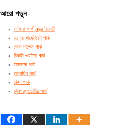
আরো পড়ুন
সাফিনা পার্ক এন্ড্র রিসোর্ট
যশোর কালেক্টরেট পার্ক
জেস গার্ডেন পার্ক
চিকলি ওয়াটার পার্ক
তামান্না পার্ক
আলাদিন পার্ক
জিন্দা পার্ক
মুন্সিগঞ্জ ওয়াটার পার্ক