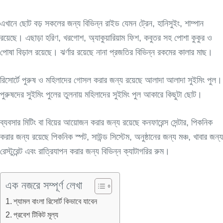
এখানে ছোট বড় সকলের জন্য বিভিন্ন রাইড যেমন ট্রেন, হানিসুইং, শাম্পান
রয়েছে। এছাড়া হরিণ, খরগোশ, অ্যাকুয়ারিয়াম ফিশ, কবুতর সহ পোশা কুকুর ও
পোষা বিড়াল রয়েছে। ঝর্ণার রয়েছে নানা প্রজতির বিভিন্ন রকমের কালার মাছ।
রিসোর্টে পুরুষ ও মহিলাদের গোসল করার জন্য রয়েছে আলাদা আলাদা সুইমিং পুল।
পুরুষদের সুইমিং পুলের তুলনায় মহিলাদের সুইমিং পুল আকারে কিছুটা ছোট।
ব্যবসার মিটিং বা বিয়ের আয়োজন করার জন্য রয়েছে কনফারেন্স সেন্টার, পিকনিক
করার জন্য রয়েছে পিকনিক স্পট, সাউন্ড সিস্টেম, অনুষ্ঠানের জন্য মঞ্চ, খাবার জন্য
রেস্টুরেন্ট এবং রাত্রিযাপন করার জন্য বিভিন্ন ক্যাটাগরির রুম।
এক নজরে সম্পূর্ণ লেখা
শ্যামল বাংলা রিসোর্ট কিভাবে যাবেন
প্রবেশ টিকিট মূল্য