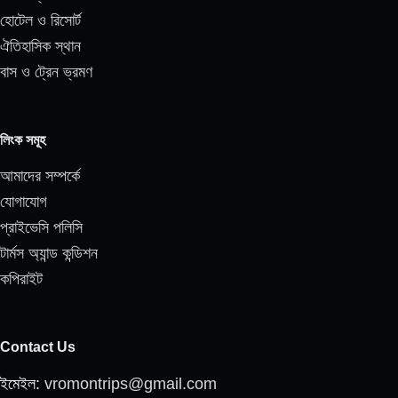
হোটেল ও রিসোর্ট
ঐতিহাসিক স্থান
বাস ও ট্রেন ভ্রমণ
লিংক সমূহ
আমাদের সম্পর্কে
যোগাযোগ
প্রাইভেসি পলিসি
টার্মস অ্যান্ড কন্ডিশন
কপিরাইট
Contact Us
ইমেইল:
vromontrips@gmail.com