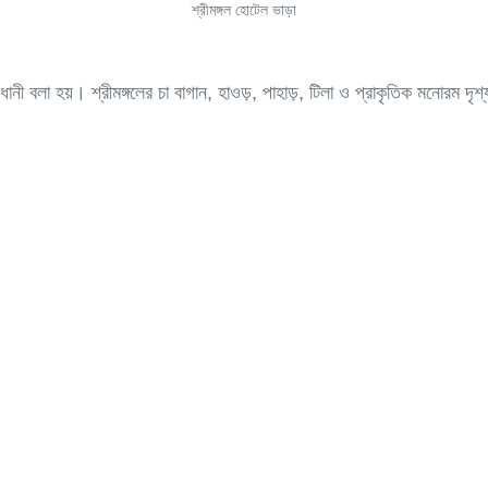
শ্রীমঙ্গল হোটেল ভাড়া
়ের রাজধানী বলা হয়। শ্রীমঙ্গলের চা বাগান, হাওড়, পাহাড়, টিলা ও প্রাকৃতিক ম