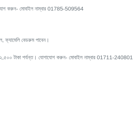
 যোগাযোগ করুন- মোবাইল নাম্বার 01785-509564
বল, ফ্যামেলি বেডরুম পাবেন।
াকা থেকে ২,৫০০ টাকা পর্যন্ত। যোগাযোগ করুন- মোবাইল নাম্বার 01711-240801