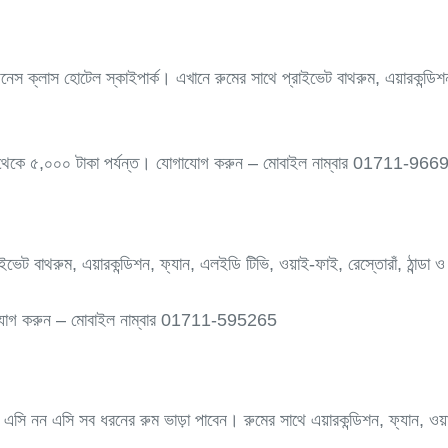
নেস ক্লাস হোটেল স্কাইপার্ক। এখানে রুমের সাথে প্রাইভেট বাথরুম, এয়ারকন্ডিশ
 টাকা থেকে ৫,০০০ টাকা পর্যন্ত। যোগাযোগ করুন – মোবাইল নাম্বার 01711-96
ভেট বাথরুম, এয়ারকন্ডিশন, ফ্যান, এলইডি টিভি, ওয়াই-ফাই, রেস্তোরাঁ, ঠান্ডা ও 
যোগাযোগ করুন – মোবাইল নাম্বার 01711-595265
এসি নন এসি সব ধরনের রুম ভাড়া পাবেন। রুমের সাথে এয়ারকন্ডিশন, ফ্যান, ওয়