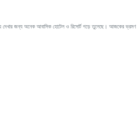
নোরম দৃশ্য দেখার জন্য অনেক আবাসিক হোটেল ও রিসোর্ট গড়ে তুলেছে। আজকের ভ্রমণ