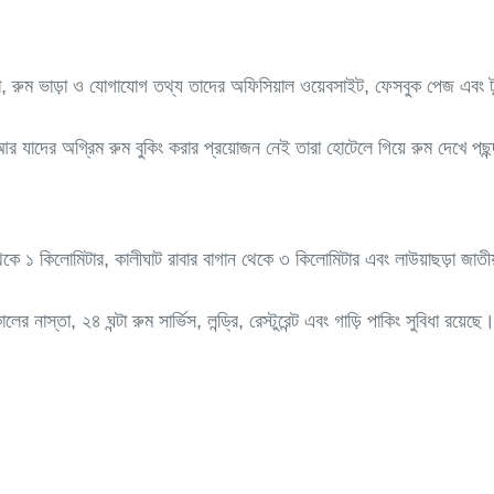
রুম ভাড়া ও যোগাযোগ তথ্য তাদের অফিসিয়াল ওয়েবসাইট, ফেসবুক পেজ এবং ট্য
 আর যাদের অগ্রিম রুম বুকিং করার প্রয়োজন নেই তারা হোটেলে গিয়ে রুম দেখে পছ
থেকে ১ কিলোমিটার, কালীঘাট রাবার বাগান থেকে ৩ কিলোমিটার এবং লাউয়াছড়া জাত
ালের নাস্তা, ২৪ ঘন্টা রুম সার্ভিস, লন্ড্রি, রেস্টুরেন্ট এবং গাড়ি পাকিং সুবিধা 