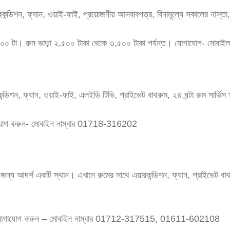
ডিশন, ফ্যান, ওয়াই-ফাই, প্রয়োজনীয় আসবাবপত্র, বিনামূল্যে সকালের নাস্তা, ২৪
:০০ টা। রুম ভাড়া ২,৫০০ টাকা থেকে ৩,৫০০ টাকা পর্যন্ত। যোগাযোগ- মোব
ন্ডিশন, ফ্যান, ওয়াই-ফাই, এলইডি টিভি, প্রাইভেট বাথরুম, ২৪ ঘন্টা রুম সার্ভি
োগাযোগ করুন- মোবাইল নাম্বার 01718-316202
ন্য আদর্শ একটি স্থান। এখানে রুমের সাথে এয়ারকন্ডিশন, ফ্যান, প্রাইভেট বাথরু
যন্ত। যোগাযোগ করুন – মোবাইল নাম্বার 01712-317515, 01611-602108