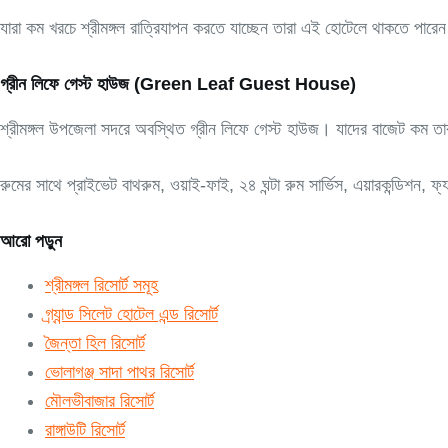
যারা কম খরচে শ্রীমঙ্গল রাত্রিযাপন করতে যাচ্ছেন তারা এই হোটেলে থাকতে প
গ্রীন লিফে গেস্ট হাউজ (Green Leaf Guest House)
শ্রীমঙ্গল উপজেলা সদরে অবস্থিত গ্রীন লিফে গেস্ট হাউজ। যাদের বাজেট কম তা
রুমের সাথে প্রাইভেট বাথরুম, ওয়াই-ফাই, ২৪ ঘন্টা রুম সার্ভিস, এয়ারকন্ডিশ
আরো পড়ুন
শ্রীমঙ্গল রিসোর্ট সমূহ
গ্র্যান্ড সিলেট হোটেল এন্ড রিসোর্ট
জৈন্তা হিল রিসোর্ট
ভোলাগঞ্জ সাদা পাথর রিসোর্ট
মৌলভীবাজার রিসোর্ট
রাঙ্গাউটি রিসোর্ট