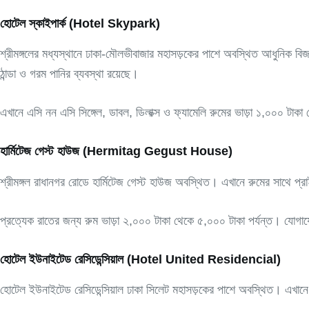
হোটেল স্কাইপার্ক (Hotel Skypark)
শ্রীমঙ্গলের মধ্যস্থানে ঢাকা-মৌলভীবাজার মহাসড়কের পাশে অবস্থিত আধুনিক বিজ
ঠান্ডা ও গরম পানির ব্যবস্থা রয়েছে।
এখানে এসি নন এসি সিঙ্গেল, ডাবল, ডিলাক্স ও ফ্যামেলি রুমের ভাড়া ১,০০০
হার্মিটেজ গেস্ট হাউজ (Hermitag Gegust House)
শ্রীমঙ্গল রাধানগর রোডে হার্মিটেজ গেস্ট হাউজ অবস্থিত। এখানে রুমের সাথে প্রাই
প্রত্যেক রাতের জন্য রুম ভাড়া ২,০০০ টাকা থেকে ৫,০০০ টাকা পর্যন্ত। 
হোটেল ইউনাইটেড রেসিডেন্সিয়াল (Hotel United Residencial)
হোটেল ইউনাইটেড রেসিডেন্সিয়াল ঢাকা সিলেট মহাসড়কের পাশে অবস্থিত। এখানে 