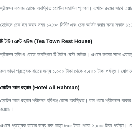
শ্রীমঙ্গল কলেজ রোডে অবস্থিত হোটেল মহাসিন প্লাজা। এখানে রুমের সাথে এয়ারকন্
হোটেলে চেক ইন করার সময় ১২:৩০ মিনিট এবং চেক আউট করার সময় সকাল ১১
টি টাউন রেস্ট হাউজ (Tea Town Rest House)
শ্রীমঙ্গল হবিগঞ্জ রোডে অবস্থিত টি টাউন রেস্ট হাউজ। এখানে রুমের সাথে এয়ারক
রুম ভাড়া প্রত্যেক রাতের জন্য ১,০০০ টাকা থেকে ২,৫০০ টাকা পর্যন্ত। য
হোটেল আল রহমান (Hotel All Rahman)
হোটেল আল রহমান শ্রীমঙ্গল হবিগঞ্জ রোডে অবস্থিত। কম খরচে শ্রীমঙ্গলে থাকার জ
রয়েছে।
এখানে প্রত্যেক রাতের জন্য রুম ভাড়া ৮০০ টাকা থেকে ২,০০০ টাকা পর্