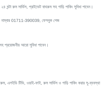
 ঘন্টা রুম সার্ভিস, প্রাইভেট বাথরুম সহ গাড়ি পাকিং সুবিধা পাবেন।
াইল নাম্বার 01711-390039, ফেসবুক পেজ
স সহ প্রয়োজনীয় আরো সুবিধা পাবেন।
ম, এলইডি টিভি, ওয়াই-ফাই, রুম সার্ভিস ও গাড়ি পাকিং করার সু-ব্যবস্থা