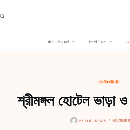
Skip
to
content
বাংলাদেশ ভ্রমণ
বিদেশ ভ্রমণ
হো
হোটেল ও রিসোর্ট
শ্রীমঙ্গল হোটেল ভাড়া 
KHALID HASAN
NOVEMBER