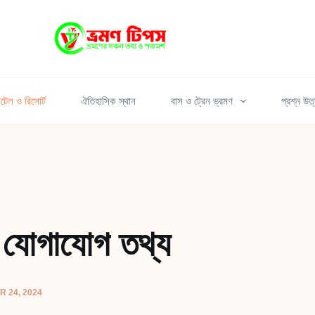
টেল ও রিসোর্ট
ঐতিহাসিক স্থান
বাস ও ট্রেন ভ্রমণ
প্রশ্ন উত
ও যোগাযোগ তথ্য
 24, 2024