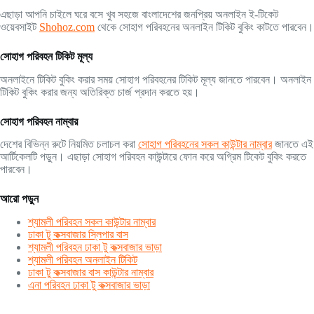
এছাড়া আপনি চাইলে ঘরে বসে খুব সহজে বাংলাদেশের জনপ্রিয় অনলাইন ই-টিকেট
ওয়েবসাইট
Shohoz.com
থেকে সোহাগ পরিবহনের অনলাইন টিকিট বুকিং কাটতে পারবেন।
সোহাগ পরিবহন টিকিট মূল্য
অনলাইনে টিকিট বুকিং করার সময় সোহাগ পরিবহনের টিকিট মূল্য জানতে পারবেন। অনলাইন
টিকিট বুকিং করার জন্য অতিরিক্ত চার্জ প্রদান করতে হয়।
সোহাগ পরিবহন নাম্বার
দেশের বিভিন্ন রুটে নিয়মিত চলাচল করা
সোহাগ পরিবহনের সকল কাউন্টার নাম্বার
জানতে এই
আর্টিকেলটি পড়ুন। এছাড়া সোহাগ পরিবহন কাউন্টারে ফোন করে অগ্রিম টিকেট বুকিং করতে
পারবেন।
আরো পড়ুন
শ্যামলী পরিবহন সকল কাউন্টার নাম্বার
ঢাকা টু কক্সবাজার স্লিপার বাস
শ্যামলী পরিবহন ঢাকা টু কক্সবাজার ভাড়া
শ্যামলী পরিবহন অনলাইন টিকিট
ঢাকা টু কক্সবাজার বাস কাউন্টার নাম্বার
এনা পরিবহন ঢাকা টু কক্সবাজার ভাড়া