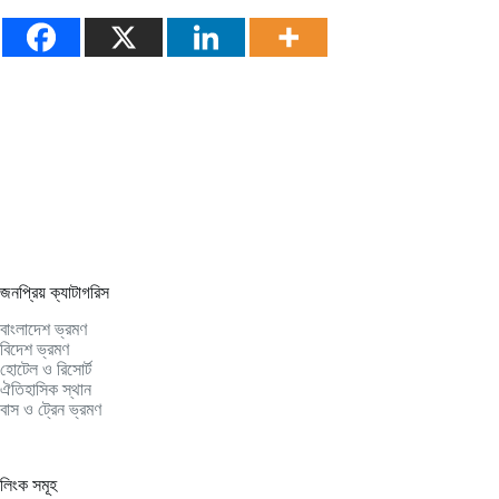
জনপ্রিয় ক্যাটাগরিস
বাংলাদেশ ভ্রমণ
বিদেশ ভ্রমণ
হোটেল ও রিসোর্ট
ঐতিহাসিক স্থান
বাস ও ট্রেন ভ্রমণ
লিংক সমূহ