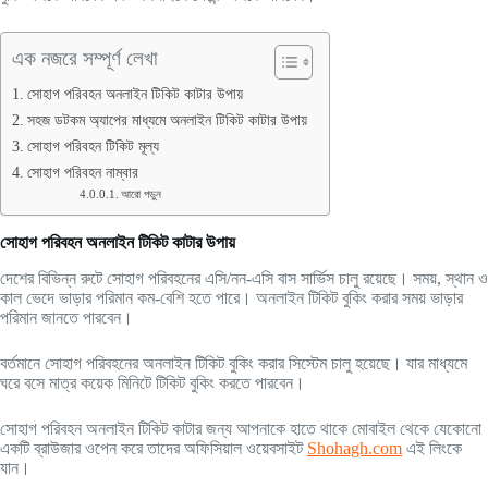
এক নজরে সম্পূর্ণ লেখা
সোহাগ পরিবহন অনলাইন টিকিট কাটার উপায়
সহজ ডটকম অ্যাপের মাধ্যমে অনলাইন টিকিট কাটার উপায়
সোহাগ পরিবহন টিকিট মূল্য
সোহাগ পরিবহন নাম্বার
আরো পড়ুন
সোহাগ পরিবহন অনলাইন টিকিট কাটার উপায়
দেশের বিভিন্ন রুটে সোহাগ পরিবহনের এসি/নন-এসি বাস সার্ভিস চালু রয়েছে। সময়, স্থান ও
কাল ভেদে ভাড়ার পরিমান কম-বেশি হতে পারে। অনলাইন টিকিট বুকিং করার সময় ভাড়ার
পরিমান জানতে পারবেন।
বর্তমানে সোহাগ পরিবহনের অনলাইন টিকিট বুকিং করার সিস্টেম চালু হয়েছে। যার মাধ্যমে
ঘরে বসে মাত্র কয়েক মিনিটে টিকিট বুকিং করতে পারবেন।
সোহাগ পরিবহন অনলাইন টিকিট কাটার জন্য আপনাকে হাতে থাকে মোবাইল থেকে যেকোনো
একটি ব্রাউজার ওপেন করে তাদের অফিসিয়াল ওয়েবসাইট
Shohagh.com
এই লিংকে
যান।