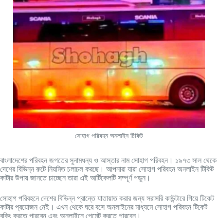
সোহাগ পরিবহন অনলাইন টিকিট
বাংলাদেশের পরিবহন জগতের সুনামধন্য ও আস্তার নাম সোহাগ পরিবহন। ১৯৭৩ সাল থেকে
দেশের বিভিন্ন রুটে নিয়মিত চলাচল করছে। আপনারা যারা সোহাগ পরিবহন অনলাইন টিকিট
কাটার উপায় জানতে চাচ্ছেন তারা এই আর্টিকেলটি সম্পূর্ণ পড়ুন।
সোহাগ পরিবহনে দেশের বিভিন্ন প্রান্তে যাতায়াত করার জন্য সরাসরি কাউন্টারে গিয়ে টিকেট
কাটার প্রয়োজন নেই। এখন থেকে ঘরে বসে অনলাইনের মাধ্যমে সোহাগ পরিবহন টিকেট
বুকিং করতে পারবেন এবং অনলাইনে পেমেন্ট করতে পারবেন।