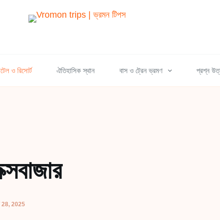
টেল ও রিসোর্ট
ঐতিহাসিক স্থান
বাস ও ট্রেন ভ্রমণ
প্রশ্ন উত
ক্সবাজার
28, 2025