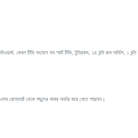
ার্ক, কেবল টিভি সংযোগ সহ স্মার্ট টিভি, ইন্টারকম, ২৪ ঘন্টা রুম সার্ভিস, ১ ঘন্টা
 এসব রেস্তোরাঁ থেকে পছন্দের খাবার অর্ডার করে খেতে পারবেন।