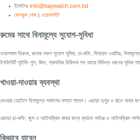
ইমেইলঃ
info@baywatch.com.bd
ফেসবুক পেজ
|
ওয়েবসাইট
রুমের সাথে বিনামূল্যে সুযোগ-সুবিধা
ওয়েলকাম ড্রিংক, রুমের সকল সুযোগ সুবিধা, চা-কফি, মিনারেল ওয়াটার, বিনামূল্যে ন
ইনফিনিটি সুইমিং পুল, জিম, প্রাথমিক চিকিৎসা সহ আরো বিভিন্ন ধরনের সুবিধা প
খাওয়া-দাওয়ার ব্যবস্থা
বেওয়াচ হোটেলে বিনামূল্যে সকালের নাস্তা পাবেন। এছাড়া দুপুর ও রাতে খাবার জ
এছাড়া চা-কফি, জুস ও আইসক্রিম খাবার জন্য ক্যাফে লাউঞ্জ ও আইসক্রিম পার্
কিভাবে যাবেন