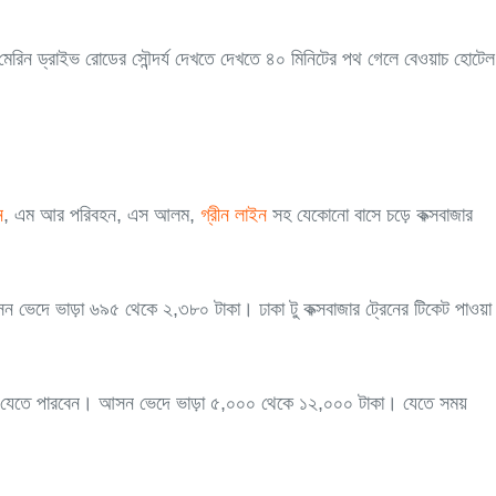
মেরিন ড্রাইভ রোডের সৌন্দর্য দেখতে দেখতে ৪০ মিনিটের পথ গেলে বেওয়াচ হোটেল
ন
, এম আর পরিবহন, এস আলম,
গ্রীন লাইন
সহ যেকোনো বাসে চড়ে কক্সবাজার
ন ভেদে ভাড়া ৬৯৫ থেকে ২,৩৮০ টাকা। ঢাকা টু কক্সবাজার ট্রেনের টিকেট পাওয়া
াজার যেতে পারবেন। আসন ভেদে ভাড়া ৫,০০০ থেকে ১২,০০০ টাকা। যেতে সময়