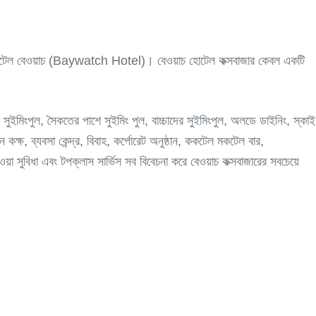
টার হোটেল বেওয়াচ (Baywatch Hotel)। বেওয়াচ হোটেল কক্সবাজার কেবল একটি
ুইমিংপুল, সৈকতের পাশে সুইমিং পুল, বাচ্চাদের সুইমিংপুল, অলডে ডাইনিং, স্কাই
ন কক্ষ, ব্যবসা কেন্দ্র, বিবাহ, কর্পোরেট অনুষ্ঠান, ককটেল মকটেল বার,
়া সুবিধা এবং টপক্লাস সার্ভিস সব বিবেচনা করে বেওয়াচ কক্সবাজারের সবচেয়ে