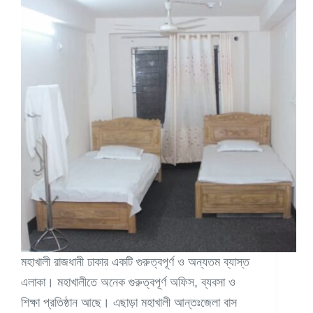
মহাখালী রাজধানী ঢাকার একটি গুরুত্বপূর্ণ ও অন্যতম ব্যাস্ত
এলাকা। মহাখালীতে অনেক গুরুত্বপূর্ণ অফিস, ব্যবসা ও
শিক্ষা প্রতিষ্ঠান আছে। এছাড়া মহাখালী আন্তঃজেলা বাস