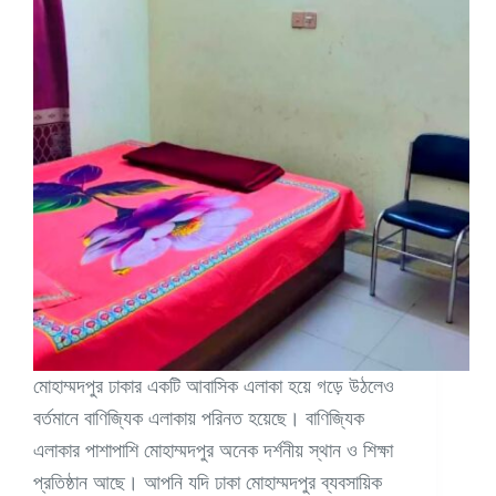
মোহাম্মদপুর ঢাকার একটি আবাসিক এলাকা হয়ে গড়ে উঠলেও
বর্তমানে বাণিজ্যিক এলাকায় পরিনত হয়েছে। বাণিজ্যিক
এলাকার পাশাপাশি মোহাম্মদপুর অনেক দর্শনীয় স্থান ও শিক্ষা
প্রতিষ্ঠান আছে। আপনি যদি ঢাকা মোহাম্মদপুর ব্যবসায়িক