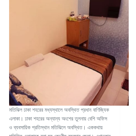
মতিঝিল ঢাকা শহরের মধ্যস্থালে অবস্থিত প্রধান বাণিজ্যিক
এলাকা। ঢাকা শহরের অন্যান্য অংশের তুলনায় বেশি অফিস
ও ব্যবসায়িক প্রতিস্থান মতিঝিলে অবস্থিত। এককথায়