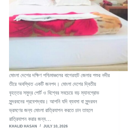
মোংলা দেশের দক্ষিণ পশ্চিমাঞ্চলের বাগেরহাট জেলার পশুর নদীর
তীরে অবস্থিত একটি জনপদ। মোংলা দেশের দ্বিতীয়
বৃহত্তর সমুদ্র পোর্ট ও বিশ্বের সবচেয়ে বড় ম্যানগ্রোভ
সুন্দরবনের প্রবেশদ্বার। আপনি যদি ব্যবসা বা সুন্দরবন
ভ্রমণের জন্য মোংলা রাত্রিযাপন করতে চান তাহলে
রাত্রিযাপন করার জন্য…
KHALID HASAN
JULY 10, 2026