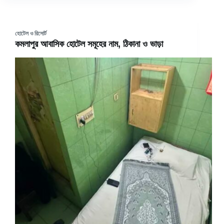
হোটেল ও রিসোর্ট
কমলাপুর আবাসিক হোটেল সমূহের নাম, ঠিকানা ও ভাড়া