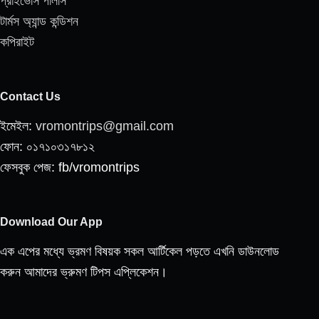
প্রাইভেসি পলিসি
টার্মস অ্যান্ড কন্ডিশন
কপিরাইট
Contact Us
ইমেইল:
vromontrips@gmail.com
ফোন: ০১৭১০৩১৭৮১২
ফেসবুক পেজ: fb/vromontrips
Download Our App
এক এপের মধ্যে ভ্রমণ বিষয়ক সকল আর্টিকেল পড়তে এখনি ডাউনলোড
করুন আমাদের ভ্রুমণ টিপস এপ্লিকেশন।