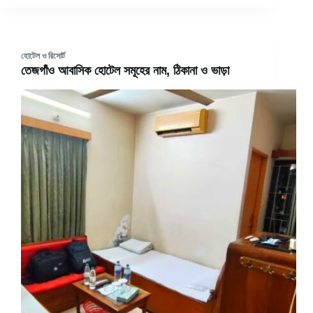
হোটেল ও রিসোর্ট
তেজগাঁও আবাসিক হোটেল সমূহের নাম, ঠিকানা ও ভাড়া