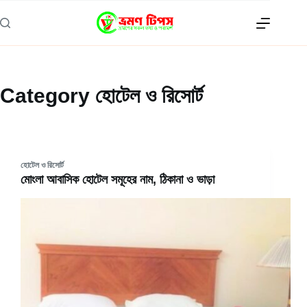
Skip
to
content
Category
হোটেল ও রিসোর্ট
হোটেল ও রিসোর্ট
মোংলা আবাসিক হোটেল সমূহের নাম, ঠিকানা ও ভাড়া