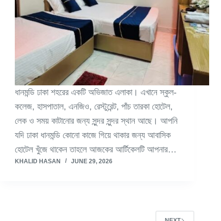
ধানমন্ডি ঢাকা শহরের একটি অভিজাত এলাকা। এখানে স্কুল-
কলেজ, হাসপাতাল, এনজিও, রেস্টুরেন্ট, পাঁচ তারকা হোটেল,
লেক ও সময় কাটানোর জন্য সুন্দর সুন্দর স্থান আছে। আপনি
যদি ঢাকা ধানমন্ডি কোনো কাজে গিয়ে থাকার জন্য আবাসিক
হোটেল খুঁজে থাকেন তাহলে আজকের আর্টিকেলটি আপনার…
KHALID HASAN
JUNE 29, 2026
NEXT