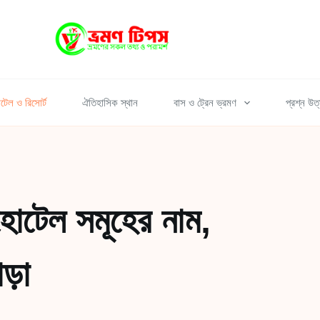
টেল ও রিসোর্ট
ঐতিহাসিক স্থান
বাস ও ট্রেন ভ্রমণ
প্রশ্ন উত
হোটেল সমূহের নাম,
ড়া