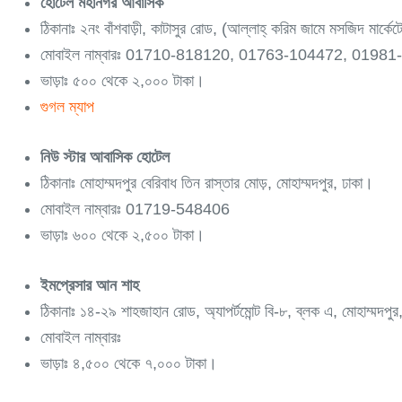
হোটেল মহানগর আবাসিক
ঠিকানাঃ ২নং বাঁশবাড়ী, কাটাসুর রোড, (আল্লাহ্ করিম জামে মসজিদ মার্কেট
মোবাইল নাম্বারঃ 01710-818120, 01763-104472, 0198
ভাড়াঃ ৫০০ থেকে ২,০০০ টাকা।
গুগল ম্যাপ
নিউ স্টার আবাসিক হোটেল
ঠিকানাঃ মোহাম্মদপুর বেরিবাধ তিন রাস্তার মোড়, মোহাম্মদপুর, ঢাকা।
মোবাইল নাম্বারঃ 01719-548406
ভাড়াঃ ৬০০ থেকে ২,৫০০ টাকা।
ইমপ্রেসার আন শাহ
ঠিকানাঃ ১৪-২৯ শাহজাহান রোড, অ্যাপর্টমোন্ট বি-৮, ব্লক এ, মোহাম্মদপুর,
মোবাইল নাম্বারঃ
ভাড়াঃ ৪,৫০০ থেকে ৭,০০০ টাকা।