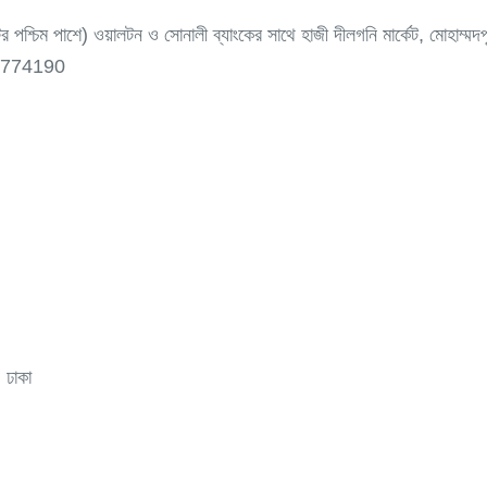
ের পশ্চিম পাশে) ওয়ালটন ও সোনালী ব্যাংকের সাথে হাজী দীলগনি মার্কেট, মোহাম্ম
1-774190
 ঢাকা