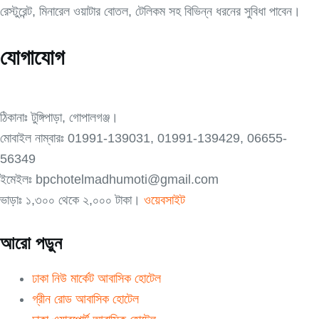
রেস্টুরেন্ট, মিনারেল ওয়াটার বোতল, টেলিকম সহ বিভিন্ন ধরনের সুবিধা পাবেন।
যোগাযোগ
ঠিকানাঃ টুঙ্গিপাড়া, গোপালগঞ্জ।
মোবাইল নাম্বারঃ 01991-139031, 01991-139429, 06655-
56349
ইমেইলঃ bpchotelmadhumoti@gmail.com
ভাড়াঃ ১,৩০০ থেকে ২,০০০ টাকা।
ওয়েবসাইট
আরো পড়ুন
ঢাকা নিউ মার্কেট আবাসিক হোটেল
গ্রীন রোড আবাসিক হোটেল