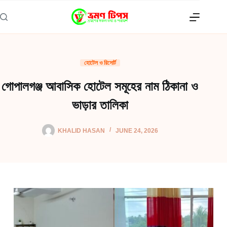
Skip
to
content
হোটেল ও রিসোর্ট
গোপালগঞ্জ আবাসিক হোটেল সমূহের নাম ঠিকানা ও
ভাড়ার তালিকা
KHALID HASAN
JUNE 24, 2026