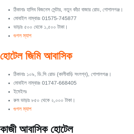
ঠিকানাঃ হাসিব বিজনেস সেন্টার, নতুন কাঁচা বাজার রোড, গোপালগঞ্জ।
মোবাইল নাম্বারঃ 01575-745877
ভাড়াঃ ৫০০ থেকে ১,৫০০ টাকা।
গুগল ম্যাপ
হোটেল জিমি আবাসিক
ঠিকানাঃ ১০৯, ডি.সি রোড (কালীবাড়ি সংলগ্ন), গোপালগঞ্জ।
মোবাইল নাম্বারঃ 01747-668405
ইমেইলঃ
রুম ভাড়াঃ ৮৫০ থেকে ২,০০০ টাকা।
গুগল ম্যাপ
কাজী আবাসিক হোটেল