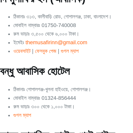
ঠিকানাঃ ৩১৩, কালীবাড়ি রোড, গোপালগঞ্জ, ঢাকা, বাংলাদেশ।
মোবাইল নাম্বারঃ 01750-740008
রুম ভাড়াঃ ৩,৫০০ থেকে ৬,০০০ টাকা।
ইমেইঃ
themusafirinn@gmail.com
ওয়েবসাইট
|
ফেসবুক পেজ
|
গুগল ম্যাপ
বন্ধু আবাসিক হোটেল
ঠিকানাঃ গোপালগঞ্জ-খুলনা হাইওয়ে, গোপালগঞ্জ।
মোবাইল নাম্বারঃ 01324-856444
রুম ভাড়াঃ ৩০০ থেকে ১,০০০ টাকা।
গুগল ম্যাপ