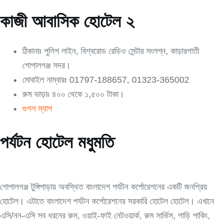
কাজী আবাসিক হোটেল ২
ঠিকানাঃ পুলিশ লাইন, বিশ্বরোড রেডিও সেন্টার সংলগ্ন, কাড়ারগাতী
গোপালগঞ্জ সদর।
মোবাইল নাম্বারঃ 01797-188657, 01323-365002
রুম ভাড়াঃ ৪০০ থেকে ১,৫০০ টাকা।
গুগল ম্যাপ
পর্যটন হোটেল মধুমতি
গোপালগঞ্জ টুঙ্গিপাড়ায় অবস্থিত বাংলাদেশ পর্যটন কর্পোরেশনের একটি জনপ্রিয়
হোটেল। এটাতে বাংলাদেশ পর্যটন কর্পোরেশনের সরকারি হোটেল হোটেল। এখানে
এসি/নন-এসি সব ধরনের রুম, ওয়াই-ফাই নেটওয়ার্ক, রুম সার্ভিস, গাড়ি পাকিং,