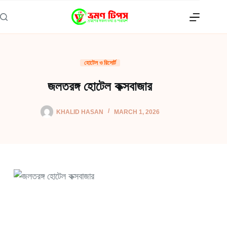
Skip
to
content
হোটেল ও রিসোর্ট
জলতরঙ্গ হোটেল কক্সবাজার
KHALID HASAN
MARCH 1, 2026