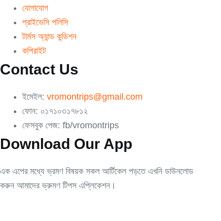
যোগাযোগ
প্রাইভেসি পলিসি
টার্মস অ্যান্ড কন্ডিশন
কপিরাইট
Contact Us
ইমেইল:
vromontrips@gmail.com
ফোন: ০১৭১০৩১৭৮১২
ফেসবুক পেজ: fb/vromontrips
Download Our App
এক এপের মধ্যে ভ্রমণ বিষয়ক সকল আর্টিকেল পড়তে এখনি ডাউনলোড
করুন আমাদের ভ্রুমণ টিপস এপ্লিকেশন।