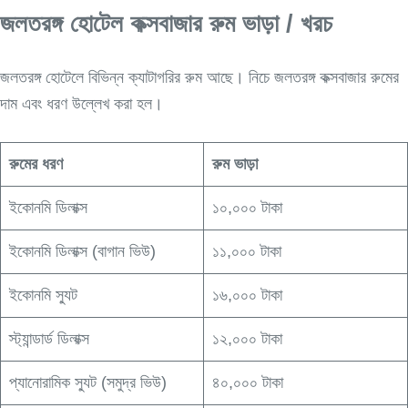
জলতরঙ্গ হোটেল কক্সবাজার রুম ভাড়া / খরচ
জলতরঙ্গ হোটেলে বিভিন্ন ক্যাটাগরির রুম আছে। নিচে জলতরঙ্গ কক্সবাজার রুমের
দাম এবং ধরণ উল্লেখ করা হল।
রুমের ধরণ
রুম ভাড়া
ইকোনমি ডিলাক্স
১০,০০০ টাকা
ইকোনমি ডিলাক্স (বাগান ভিউ)
১১,০০০ টাকা
ইকোনমি স্যুট
১৬,০০০ টাকা
স্ট্যান্ডার্ড ডিলাক্স
১২,০০০ টাকা
প্যানোরামিক স্যুট (সমুদ্র ভিউ)
৪০,০০০ টাকা