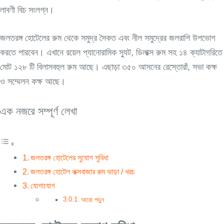
লাবণী বিচ সংলগ্ন।
জলতরঙ্গ হোটেলের রুম থেকে সমুদ্র সৈকত এবং নীল সমুদ্রের জলরাশি উপভোগ
করতে পারবেন। এখানে রয়েল প্যানোরামিক স্যুট, ডিলাক্স রুম সহ ১৪ ক্যাটাগরিতে
মোট ১২৮ টি বিলাসবহুল রুম আছে। এছাড়া ৩৫০ আসনের রেস্তোরাঁ, সভা কক্ষ
ও সম্মেলন কক্ষ আছে।
এক নজরে সম্পূর্ণ লেখা
জলতরঙ্গ হোটেলের সুযোগ সুবিধা
জলতরঙ্গ হোটেল কক্সবাজার রুম ভাড়া / খরচ
যোগাযোগ
আরো পড়ুন