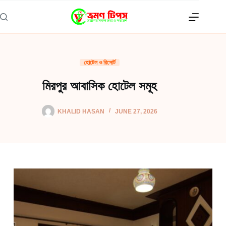
Skip
to
content
হোটেল ও রিসোর্ট
মিরপুর আবাসিক হোটেল সমূহ
KHALID HASAN
JUNE 27, 2026