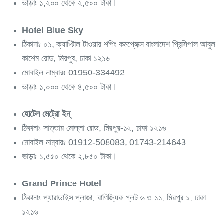
ভাড়াঃ ১,২০০ থেকে ২,৫০০ টাকা।
Hotel Blue Sky
ঠিকানাঃ ০১, ক্যাপ্টিাল টাওয়ার শপিং কমপ্লেক্স বাংলাদেশ প্রিন্সিপাল আবুল
কাশেম রোড, মিরপুর, ঢাকা ১২১৬
মোবাইল নাম্বারঃ 01950-334492
ভাড়াঃ ১,০০০ থেকে ৪,৫০০ টাকা।
হোটেল মেট্রো ইন্
ঠিকানাঃ সাত্তার মোল্লা রোড, মিরপুর-১২, ঢাকা ১২১৬
মোবাইল নাম্বারঃ 01912-508083, 01743-214643
ভাড়াঃ ১,৫৫০ থেকে ২,৮৫০ টাকা।
Grand Prince Hotel
ঠিকানাঃ প্যারাডাইস প্লাজা, বাণিজ্যিক প্লট ৬ ও ১১, মিরপুর ১, ঢাকা
১২১৬