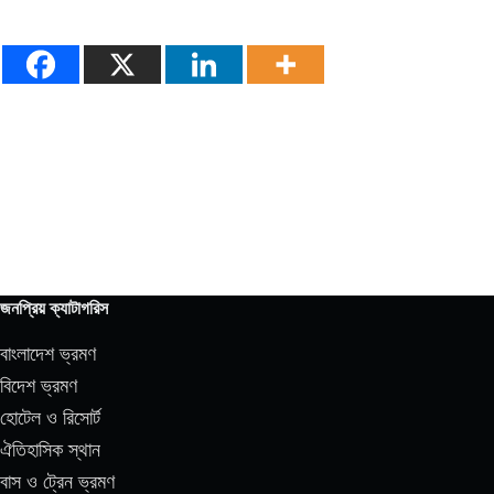
জনপ্রিয় ক্যাটাগরিস
বাংলাদেশ ভ্রমণ
বিদেশ ভ্রমণ
হোটেল ও রিসোর্ট
ঐতিহাসিক স্থান
বাস ও ট্রেন ভ্রমণ