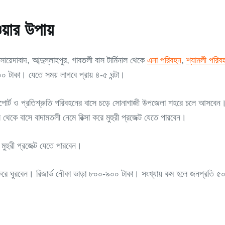
ওয়ার উপায়
়েদাবাদ, আব্দুল্লাহপুর, গাবতলী বাস টার্মিনাল থেকে
এনা পরিবহন
,
শ্যামলী পরিব
টাকা। যেতে সময় লাগবে প্রায় ৪-৫ ঘন্টা।
্সপোর্ট ও প্রতিশ্রুতি পরিবহনের বাসে চড়ে সোনাগাজী উপজেলা শহরে চলে আসবেন।
থেকে বাসে বাদামতলী নেমে রিক্সা করে মুহুরী প্রজেক্ট যেতে পারবেন।
মুহুরী প্রজেক্ট যেতে পারবেন।
ড়া করে ঘুরবেন। রিজার্ভ নৌকা ভাড়া ৮০০-৯০০ টাকা। সংখ্যায় কম হলে জনপ্রতি ৫০