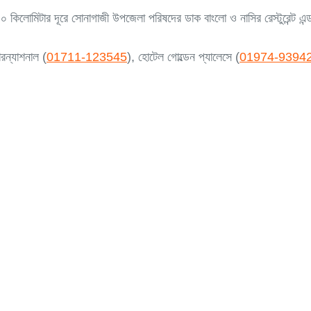
 ১০ কিলোমিটার দূরে সোনাগাজী উপজেলা পরিষদের ডাক বাংলো ও নাসির রেস্টুরেন্ট এ
ারন্যাশনাল (
01711-123545
), হোটেল গোল্ডেন প্যালেসে (
01974-9394