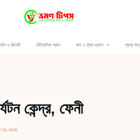
টেল ও রিসোর্ট
ঐতিহাসিক স্থান
বাস ও ট্রেন ভ্রমণ
প্রশ্ন উত
্যটন কেন্দ্র, ফেনী
30, 2026