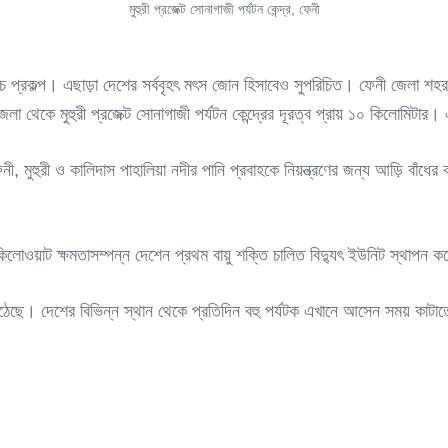
মুহুরী প্রজেক্ট সোনাগাজী পর্যটন কেন্দ্র, ফেনী
হত্তর সেচ প্রকল্প। এছাড়া দেশের সর্ববৃহৎ মৎস জোন হিসাবেও সুপরিচিত। ফেনী জেলা 
েকে মুহুরী প্রজেক্ট সোনাগাজী পর্যটন কেন্দ্রের দূরত্ব প্রায় ১০ কিলোমিটার। 
, মুহুরী ও কালিদাস পাহালিয়া নদীর পানি প্রবাহকে নিয়ন্ত্রণের জন্য আড়ি বাঁধে
কিলোওয়াট ক্ষমতাসম্পন্ন দেশেন প্রথম বায়ু শক্তি চালিত বিদ্যুৎ ইউনিট স্থাপন কর
 উঠেছে। দেশের বিভিন্ন স্থান থেকে প্রতিদিন বহু পর্যটক এখানে আসেন সময় কাটা