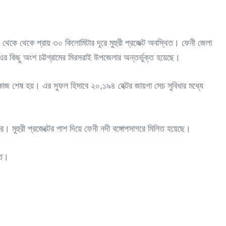
শহর থেকে থেকে প্রায় ৩০ কিলোমিটার দূরে মুহুরী প্রজেক্ট অবস্থিত। ফেনী জেলা
এর কিছু অংশ চট্টগ্রামের মিরসরাই উপজেলার অন্তর্ভুক্ত হয়েছে।
র কাজ শেষ হয়। এর সুফল হিসাবে ২০,১৯৪ হেক্টর জায়গা সেচ সুবিধার মধ্যে
ে। মুহুরী প্রজেক্টের পাশ দিয়ে ফেনী নদী বঙ্গোপসাগরে মিলিত হয়েছে।
তে।