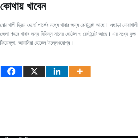
কোথায় খাবেন
নোয়াখালী ড্রিম ওয়ার্ল্ড পার্কের মধ্যে খাবার জন্য রেস্টুরেন্ট আছে। এছাড়া নোয়াখালী
জেলা শহরে খাবার জন্য বিভিন্ন মানের হোটেল ও রেস্টুরেন্ট আছে। এর মধ্যে ফুড
ফিয়েস্তা, আমানিয়া হোটেল উল্লেখযোগ্য।