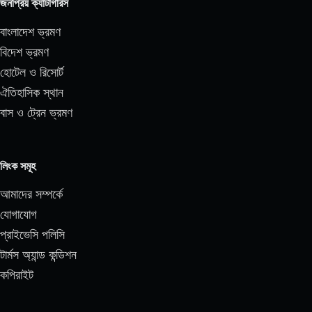
জনপ্রিয় ক্যাটাগরিস
বাংলাদেশ ভ্রমণ
বিদেশ ভ্রমণ
হোটেল ও রিসোর্ট
ঐতিহাসিক স্থান
বাস ও ট্রেন ভ্রমণ
লিংক সমূহ
আমাদের সম্পর্কে
যোগাযোগ
প্রাইভেসি পলিসি
টার্মস অ্যান্ড কন্ডিশন
কপিরাইট