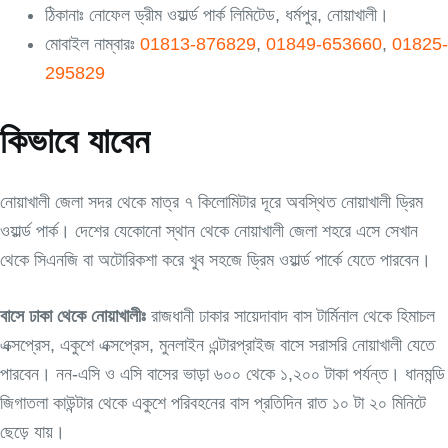
ঠিকানাঃ নোফেল ড্রীম ওয়ার্ল্ড পার্ক লিমিটেড, ধর্মপুর, নোয়াখালী।
মোবাইল নাম্বারঃ
01813-876829
,
01849-653660
,
01825-
295829
কিভাবে যাবেন
নোয়াখালী জেলা সদর থেকে মাত্র ৭ কিলোমিটার দূরে অবস্থিত নোয়াখালী ড্রিম
ওয়ার্ল্ড পার্ক। দেশের যেকোনো স্থান থেকে নোয়াখালী জেলা শহরে এসে সেখান
থেকে সিএনজি বা অটোরিকশা করে খুব সহজে ড্রিম ওয়ার্ল্ড পার্কে যেতে পারবেন।
বাসে ঢাকা থেকে নোয়াখালীঃ
রাজধানী ঢাকার সায়েদাবাদ বাস টার্মিনাল থেকে হিমাচল
এক্সপ্রেস, একুশে এক্সপ্রেস, মুনলাইন এন্টারপ্রাইজ বাসে সরাসরি নোয়াখালী যেতে
পারবেন। নন-এসি ও এসি বাসের ভাড়া ৬০০ থেকে ১,২০০ টাকা পর্যন্ত। ধানমন্ডি
জিগাতলা কাউন্টার থেকে একুশে পরিবহনের বাস প্রতিদিন রাত ১০ টা ২০ মিনিটে
ছেড়ে যায়।