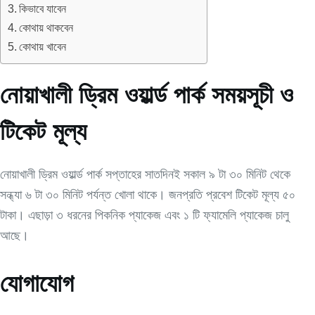
কিভাবে যাবেন
কোথায় থাকবেন
কোথায় খাবেন
নোয়াখালী ড্রিম ওয়ার্ল্ড পার্ক সময়সূচী ও
টিকেট মূল্য
নোয়াখালী ড্রিম ওয়ার্ল্ড পার্ক সপ্তাহের সাতদিনই সকাল ৯ টা ৩০ মিনিট থেকে
সন্ধ্যা ৬ টা ৩০ মিনিট পর্যন্ত খোলা থাকে। জনপ্রতি প্রবেশ টিকেট মূল্য ৫০
টাকা। এছাড়া ৩ ধরনের পিকনিক প্যাকেজ এবং ১ টি ফ্যামেলি প্যাকেজ চালু
আছে।
যোগাযোগ