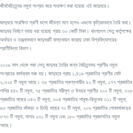
জীববৈচিত্র্যের নমুনা সংগ্রহ করে সংরক্ষণ করা হয়েছে এই জাদুঘরে।
জাদুঘরে সংরক্ষিত প্রাণী গুলো জীবন্ত মনে হলেও এগুলো কৃত্রিমভাবে তৈরি করা।
জাদুঘর নির্মাণে ব্যায় ধরা হয়েছে প্রায় ৩০ কোটি টাকা। বাংলাদেশ সেতু কর্তৃপক্ষের
অর্থায়ন ও তত্ত্বাবধানে জাদুঘরটি বাস্তবায়ন করেছে ঢাকা বিশ্ববিদ্যালয়ের
প্রাণীবিদ্যা বিভাগ।
২০১৬ সাল থেকে পদ্মা সেতু জাদুঘর তৈরির জন্য বৈচিত্র্যময় প্রাণীর নমুনা
সংগ্রহের কার্যক্রম শুরু হয়। জাদুঘরে প্রায় ১,৪১৯ প্রজাতির প্রাণীর মোট
২,৩২৫ টি নমুনা আছে। ৩৫ প্রজাতির স্কন্যপায়ীর ৯২ টি নমুনা, ১৭৭ প্রজাতির
পাখির ৪৪০ টি নমুনা, ৭৫ প্রজাতির সরীসৃপ ও উভচর প্রাণীর ২০০ টি নমুনা, ৩২৮
প্রজাতির মাছের ৩৪৩ টি নমুনা, ৩০৪ প্রজাতির শামুক-ঝিনুকের ৩১১ টি নমুনা,
৬৩ প্রজাতির কাঁকড়া ও চিংড়ি মাছের ৭০ টি নমুনা, ২০৯ প্রজাতির পোকামাকড়ের
৩৭৩ টি নমুনা, মথের ২৩১ টি নমুনা এবং ১৮০ প্রজাতির প্রজাপতির নমুনা
আছে।