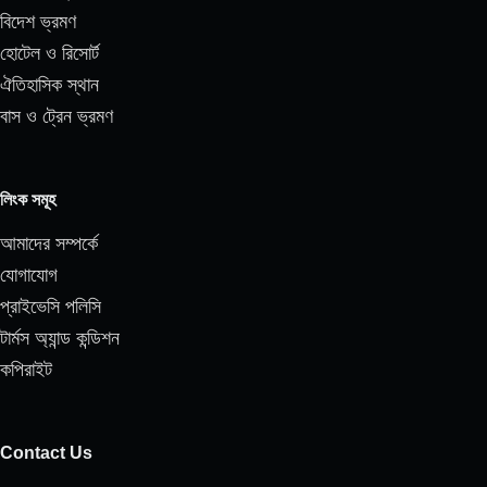
বিদেশ ভ্রমণ
হোটেল ও রিসোর্ট
ঐতিহাসিক স্থান
বাস ও ট্রেন ভ্রমণ
লিংক সমূহ
আমাদের সম্পর্কে
যোগাযোগ
প্রাইভেসি পলিসি
টার্মস অ্যান্ড কন্ডিশন
কপিরাইট
Contact Us