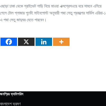
এছাড়া ঢাকা থেকে প্রাইভেট গাড়ি নিয়ে মাওয়া এক্সপ্রেসওয়ে ধরে সামনে এগিয়ে
গেলে টোল প্লাজার পূর্বেই সাইনপোস্ট অনুযায়ী পদ্মা সেতু প্রকল্পের সার্ভিস এরিয়া-১
এ পদ্মা সেতু জাদুঘর যেতে পারবেন।
জনপ্রিয় ক্যাটাগরিস
বাংলাদেশ ভ্রমণ