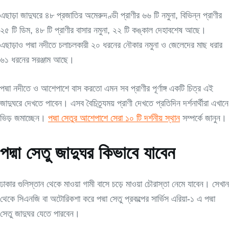
এছাড়া জাদুঘরে ৪৮ প্রজাতির অমেরুদণ্ডী প্রাণীর ৬৬ টি নমুনা, বিভিন্ন প্রাণীর
২৫ টি ডিম, ৪৮ টি প্রাণীর বাসার নমুনা, ২২ টি কঙ্কাল দেহাবশেষ আছে।
এছাড়াও পদ্মা নদীতে চলাচলকারী ২০ ধরনের নৌকার নমুনা ও জেলেদের মাছ ধরার
৬১ ধরনের সরঞ্জাম আছে।
পদ্মা নদীতে ও আশেপাশে বাস করতো এমন সব প্রাণীর পূর্ণাঙ্গ একটি চিত্র এই
জাদুঘরে দেখতে পাবেন। এসব বৈচিত্র্যময় প্রাণী দেখতে প্রতিদিন দর্শনার্থীরা এখানে
ভিড় জমাচ্ছেন।
পদ্মা সেতুর আশেপাশে সেরা ১০ টি দর্শনীয় স্থান
সম্পর্কে জানুন।
পদ্মা সেতু জাদুঘর কিভাবে যাবেন
ঢাকার গুলিস্তান থেকে মাওয়া গামী বাসে চড়ে মাওয়া চৌরাস্তা নেমে যাবেন। সেখান
থেকে সিএনজি বা অটোরিকশা করে পদ্মা সেতু প্রকল্পের সার্ভিস এরিয়া-১ এ পদ্মা
সেতু জাদুঘর যেতে পারবেন।