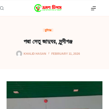
Skip
to
content
মুন্সিগঞ্জ
পদ্মা সেতু জাদুঘর, মুন্সীগঞ্জ
KHALID HASAN
FEBRUARY 11, 2026