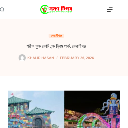
Skip
to
content
কেরানীগঞ্জ
শরীফ ফুড কোর্ট এন্ড ড্রিম পার্ক, কেরানীগঞ্জ
KHALID HASAN
FEBRUARY 26, 2026