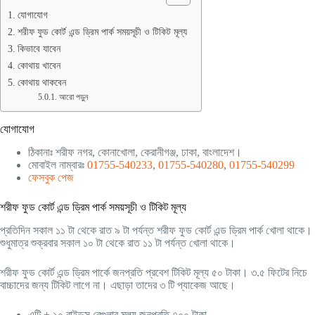
যোগাযোগ
শরীফ ফুড কোর্ট এন্ড ড্রিম পার্ক সময়সূচী ও টিকিট মূল্য
কিভাবে যাবেন
কোথায় খাবেন
কোথায় থাকবেন
আরো পড়ুন
যোগাযোগ
ঠিকানাঃ শরীফ নগর, কোনাখোলা, কেরানীগঞ্জ, ঢাকা, বাংলাদেশ।
মোবাইল নাম্বারঃ
01755-540233
,
01755-540280
,
01755-540299
ফেসবুক পেজ
শরীফ ফুড কোর্ট এন্ড ড্রিম পার্ক সময়সূচী ও টিকিট মূল্য
প্রতিদিন সকাল ১১ টা থেকে রাত ৯ টা পর্যন্ত শরীফ ফুড কোর্ট এন্ড ড্রিম পার্ক খোলা থাকে।
শুধুমাত্র শুক্রবার সকাল ১০ টা থেকে রাত ১১ টা পর্যন্ত খোলা থাকে।
শরীফ ফুড কোর্ট এন্ড ড্রিম পার্কে জনপ্রতি প্রবেশ টিকিট মূল্য ৫০ টাকা। ৩.৫ ফিটের নিচে
বাচ্চাদের জন্য টিকিট লাগে না। এছাড়া তাদের ৩ টি প্যাকেজ আছে।
এন্টি + ১০ রাইডস রেগুলার মূল্য জনপ্রতি ৭০০ টাকা