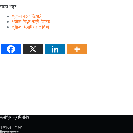
আরো পড়ুন
শ্যামল বাংলা রিসোর্ট
পূর্বাচল নিঝুম পল্লী রিসোর্ট
পূর্বাচল রিসোর্ট এর তালিকা
জনপ্রিয় ক্যাটাগরিস
বাংলাদেশ ভ্রমণ
বিদেশ ভ্রমণ