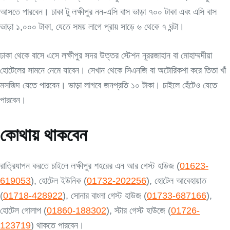
আসতে পারবেন। ঢাকা টু লক্ষীপুর নন-এসি বাস ভাড়া ৭০০ টাকা এবং এসি বাস
ভাড়া ১,০০০ টাকা, যেতে সময় লাগে প্রায় সাড়ে ৬ থেকে ৭ ঘন্টা।
ঢাকা থেকে বাসে এসে লক্ষীপুর সদর উত্তর স্টেশন নূররজাহান বা মোহাম্মদীয়া
হোটেলের সামনে নেমে যাবেন। সেখান থেকে সিএনজি বা অটোরিকশা করে তিতা খাঁ
মসজিদ যেতে পারবেন। ভাড়া লাগবে জনপ্রতি ১০ টাকা। চাইলে হেঁটেও যেতে
পারবেন।
কোথায় থাকবেন
রাত্রিযাপন করতে চাইলে লক্ষীপুর শহরের এন আর গেস্ট হাউজ (
01623-
619053
), হোটেল ইউনিক (
01732-202256
), হোটেল আবেহায়াত
(
01718-428922
), সোনার বাংলা গেস্ট হাউজ (
01733-687166
),
হোটেল গোলাপ (
01860-188302
), স্টার গেস্ট হাউজে (
01726-
123719
) থাকতে পারবেন।