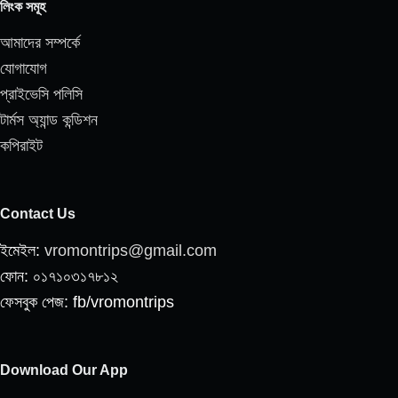
লিংক সমূহ
আমাদের সম্পর্কে
যোগাযোগ
প্রাইভেসি পলিসি
টার্মস অ্যান্ড কন্ডিশন
কপিরাইট
Contact Us
ইমেইল:
vromontrips@gmail.com
ফোন: ০১৭১০৩১৭৮১২
ফেসবুক পেজ: fb/vromontrips
Download Our App