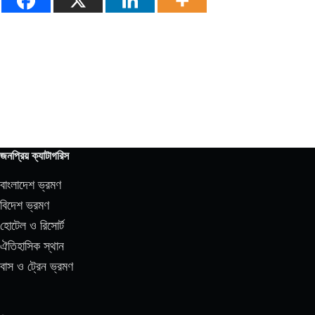
জনপ্রিয় ক্যাটাগরিস
বাংলাদেশ ভ্রমণ
বিদেশ ভ্রমণ
হোটেল ও রিসোর্ট
ঐতিহাসিক স্থান
বাস ও ট্রেন ভ্রমণ