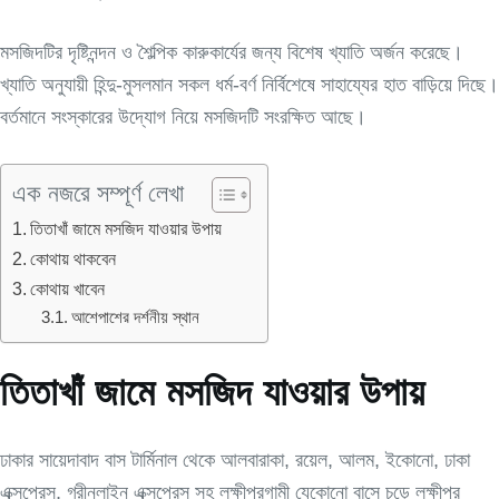
মসজিদটির দৃষ্টিনন্দন ও শৈল্পিক কারুকার্যের জন্য বিশেষ খ্যাতি অর্জন করেছে।
খ্যাতি অনুযায়ী হিন্দু-মুসলমান সকল ধর্ম-বর্ণ নির্বিশেষে সাহায্যের হাত বাড়িয়ে দিছে।
বর্তমানে সংস্কারের উদ্যোগ নিয়ে মসজিদটি সংরক্ষিত আছে।
এক নজরে সম্পূর্ণ লেখা
তিতাখাঁ জামে মসজিদ যাওয়ার উপায়
কোথায় থাকবেন
কোথায় খাবেন
আশেপাশের দর্শনীয় স্থান
তিতাখাঁ জামে মসজিদ যাওয়ার উপায়
ঢাকার সায়েদাবাদ বাস টার্মিনাল থেকে আলবারাকা, রয়েল, আলম, ইকোনো, ঢাকা
এক্সপ্রেস, গ্রীনলাইন এক্সপ্রেস সহ লক্ষীপুরগামী যেকোনো বাসে চড়ে লক্ষীপুর