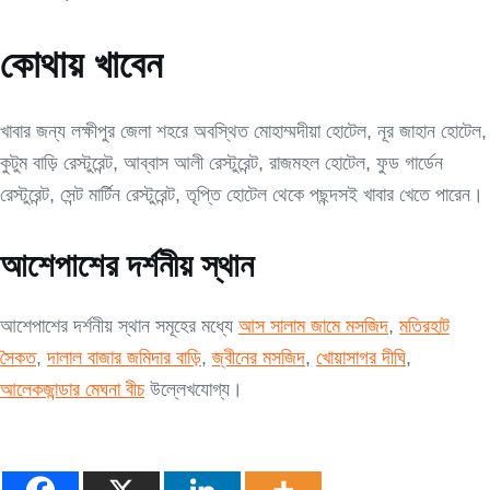
কোথায় খাবেন
খাবার জন্য লক্ষীপুর জেলা শহরে অবস্থিত মোহাম্মদীয়া হোটেল, নূর জাহান হোটেল,
কুটুম বাড়ি রেস্টুরেন্ট, আব্বাস আলী রেস্টুরেন্ট, রাজমহল হোটেল, ফুড গার্ডেন
রেস্টুরেন্ট, সেন্ট মার্টিন রেস্টুরেন্ট, তৃপ্তি হোটেল থেকে পছন্দসই খাবার খেতে পারেন।
আশেপাশের দর্শনীয় স্থান
আশেপাশের দর্শনীয় স্থান সমূহের মধ্যে
আস সালাম জামে মসজিদ
,
মতিরহাট
সৈকত
,
দালাল বাজার জমিদার বাড়ি
,
জ্বীনের মসজিদ
,
খোয়াসাগর দীঘি
,
আলেকজান্ডার মেঘনা বীচ
উল্লেখযোগ্য।