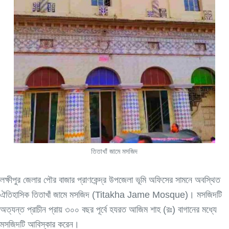
তিতাখাঁ জামে মসজিদ
লক্ষীপুর জেলার পৌর বাজার প্রাণকেন্দ্র উপজেলা ভূমি অফিসের সামনে অবস্থিত
ঐতিহাসিক তিতাখাঁ জামে মসজিদ (Titakha Jame Mosque)। মসজিদটি
অত্যন্ত প্রাচীন প্রায় ৩০০ বছর পূর্বে হযরত আজিম শাহ (রঃ) বাগানের মধ্যে
মসজিদটি আবিস্কার করেন।