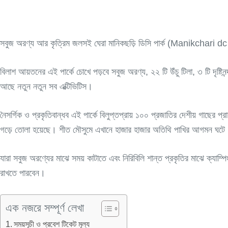
সবুজ অরণ্য আর কৃত্রিম জলসই ঘেরা মানিকছড়ি ডিসি পার্ক (Manikchari dc p
বিলাশ আয়তনের এই পার্কে চোখে পড়বে সবুজ অরণ্য, ২২ টি উঁচু টিলা, ৩ টি দৃষ্টিনন
আছে নতুন নতুন সব এক্টিভিটিস।
নৈসর্গিক ও প্রকৃতিবান্ধব এই পার্কে বিলুপ্তপ্রায় ১০০ প্রজাতির দেশীয় গাছের প
গড়ে তোলা হয়েছে। শীত মৌসুমে এখানে হাজার হাজার অতিথি পাখির আগমন ঘটে
যারা সবুজ অরণ্যের মাঝে সময় কাটাতে এবং নিরিবিলি শান্ত প্রকৃতির মাঝে ক্যাম্পিং 
রাখতে পারবেন।
এক নজরে সম্পূর্ণ লেখা
সময়সূচী ও প্রবেশ টিকেট মূল্য