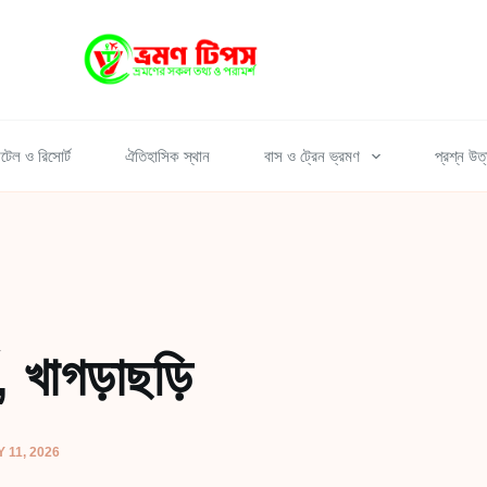
টেল ও রিসোর্ট
ঐতিহাসিক স্থান
বাস ও ট্রেন ভ্রমণ
প্রশ্ন উত
, খাগড়াছড়ি
11, 2026