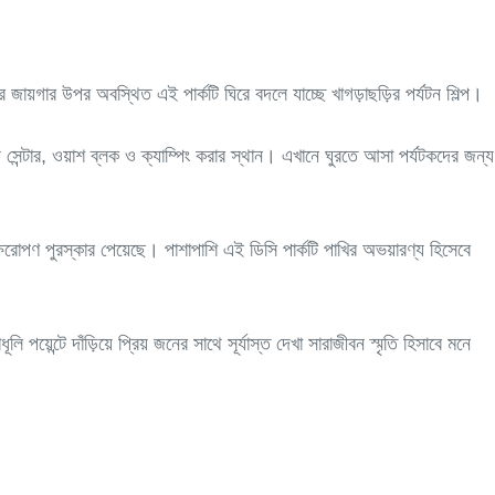
গার উপর অবস্থিত এই পার্কটি ঘিরে বদলে যাচ্ছে খাগড়াছড়ির পর্যটন শিল্প।
্ট সেন্টার, ওয়াশ ব্লক ও ক্যাম্পিং করার স্থান। এখানে ঘুরতে আসা পর্যটকদের জন্য
ক্ষরোপণ পুরস্কার পেয়েছে। পাশাপাশি এই ডিসি পার্কটি পাখির অভয়ারণ্য হিসেবে
়েন্টে দাঁড়িয়ে প্রিয় জনের সাথে সূর্যাস্ত দেখা সারাজীবন স্মৃতি হিসাবে মনে