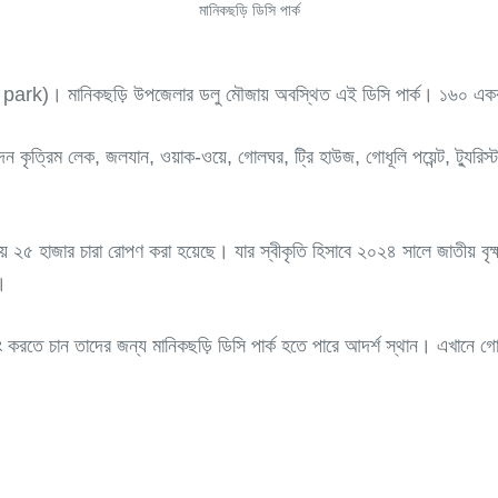
মানিকছড়ি ডিসি পার্ক
ark)। মানিকছড়ি উপজেলার ডলু মৌজায় অবস্থিত এই ডিসি পার্ক। ১৬০ একর জায়
্দন কৃত্রিম লেক, জলযান, ওয়াক-ওয়ে, গোলঘর, ট্রি হাউজ, গোধূলি পয়েন্ট, ট্যুরিস
্রায় ২৫ হাজার চারা রোপণ করা হয়েছে। যার স্বীকৃতি হিসাবে ২০২৪ সালে জাতীয় বৃ
।
করতে চান তাদের জন্য মানিকছড়ি ডিসি পার্ক হতে পারে আদর্শ স্থান। এখানে গোধূলি পয