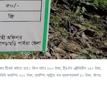
আলাদা টিকেট কাটতে হবে। জিপ লাইন ৩০০ টাকা, ট্রি-টপ এক্টিভিটিস ২৫০ টাকা,
ক্যাম্পিং ৩০০ টাকা, ক্যাম্পিং গ্রাইন্ড ফর ব্যাকপ্যাকার্স ৫০ টাকা, বাঁশের