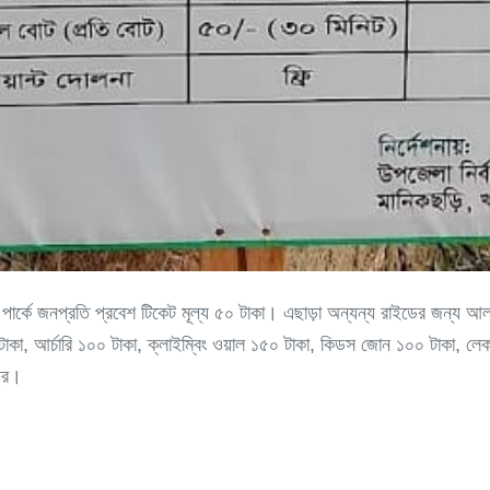
কে। পার্কে জনপ্রতি প্রবেশ টিকেট মূল্য ৫০ টাকা। এছাড়া অন্যন্য রাইডের জন্য 
াকা, আর্চারি ১০০ টাকা, ক্লাইম্বিং ওয়াল ১৫০ টাকা, কিডস জোন ১০০ টাকা, লেকভিউ 
্রি।