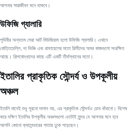
আপনার সারাজীবন মনে থাকবে।
উফিজি গ্যালারি
পৃথিবীর অন্যতম সেরা আর্ট মিউজিয়াম হলো উফিজি গ্যালারি। এখানে
বোত্তিচেল্লি, দা ভিঞ্চি এবং রাফায়েলের মতো শিল্পীদের অমর কাজগুলো সংরক্ষিত
আছে। শিল্পবোদ্ধাদের কাছে এটি একটি তীর্থস্থানের মতো।
ইতালির প্রাকৃতিক সৌন্দর্য ও উপকূলীয়
অঞ্চল
ইতালি মানেই শুধু পুরনো দালান নয়, এর প্রাকৃতিক সৌন্দর্যও চোখ ধাঁধানো। বিশেষ
করে দক্ষিণ ইতালির উপকূলীয় অঞ্চলগুলো এতটাই সুন্দর যে আপনার মনে হবে
আপনি কোনো ক্যালেন্ডারের পাতায় ঢুকে পড়েছেন।