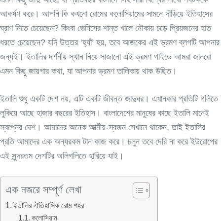
আকর্ষণ করে। আপনি কি কখনো রোমের কলোসিয়ামের সামনে দাঁড়িয়ে ইতিহাসের
ঘ্রাণ নিতে চেয়েছেন? কিংবা ভেনিসের শান্ত খালে নৌকায় চড়ে প্রিয়জনের হাত
ধরতে চেয়েছেন? যদি উত্তর ‘হ্যাঁ’ হয়, তবে আজকের এই ভ্রমণ ব্লগটি আপনার
জন্যই। ইতালির দর্শনীয় স্থান নিয়ে সাজানো এই ভ্রমণ গাইডে আমরা জানবো
এমন কিছু জায়গার কথা, যা আপনার ভ্রমণ তালিকায় থাক উছিত।
ইতালি শুধু একটি দেশ নয়, এটি একটি জীবন্ত জাদুঘর। এখানকার প্রতিটি গলিতে
লুকিয়ে আছে হাজার বছরের ইতিহাস। বাংলাদেশের মানুষের কাছে ইতালি মানেই
স্বপ্নের দেশ। আমাদের অনেক আত্মীয়-স্বজন সেখানে থাকেন, তাই ইতালির
প্রতি আমাদের এক অন্যরকম টান কাজ করে। চলুন তবে দেরি না করে ইউরোপের
এই সুন্দরতম দেশটির অলিগলিতে হারিয়ে যাই।
এক নজরে সম্পূর্ণ লেখা
ইতালির ঐতিহাসিক রোম শহর
কলোসিয়াম