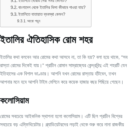
ইতালিতে ঘোরার সেরা সময় কোনটি?
বাংলাদেশ থেকে ইতালির ভিসা কীভাবে পাওয়া যায়?
ইতালিতে যাতায়াত ব্যবস্থা কেমন?
আরো পড়ুন
ইতালির ঐতিহাসিক রোম শহর
ইতালির কথা বলবেন আর রোমের কথা আসবে না, তা কি হয়? বলা হয়ে থাকে, “সব
রাস্তা রোমের দিকেই যায়।” প্রাচীন রোমান সাম্রাজ্যের কেন্দ্রবিন্দু এই শহরটি যেন
ইতিহাসের এক বিশাল ভাণ্ডার। আপনি যখন রোমের রাস্তায় হাঁটবেন, তখন
আপনার মনে হবে আপনি টাইম মেশিনে করে কয়েক হাজার বছর পিছিয়ে গেছেন।
কলোসিয়াম
রোমের সবচেয়ে আইকনিক স্থাপনা হলো কলোসিয়াম। এটি ছিল প্রাচীন বিশ্বের
সবচেয়ে বড় এম্ফিথিয়েটার। গ্ল্যাডিয়েটরদের লড়াই থেকে শুরু করে নানা রাজকীয়