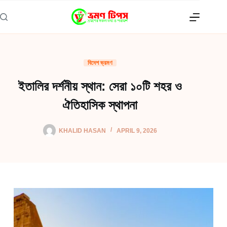
Skip
to
content
বিদেশ ভ্রমণ
ইতালির দর্শনীয় স্থান: সেরা ১০টি শহর ও
ঐতিহাসিক স্থাপনা
KHALID HASAN
APRIL 9, 2026