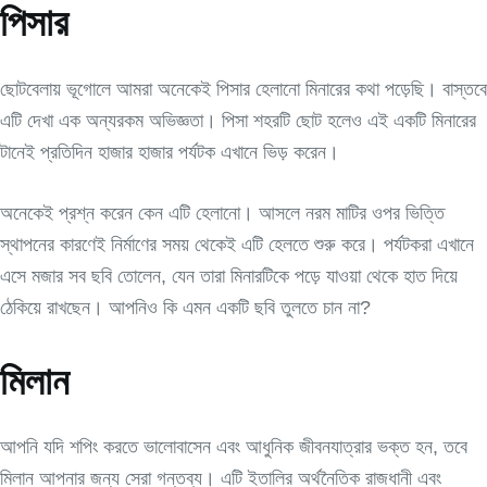
পিসার
ছোটবেলায় ভূগোলে আমরা অনেকেই পিসার হেলানো মিনারের কথা পড়েছি। বাস্তবে
এটি দেখা এক অন্যরকম অভিজ্ঞতা। পিসা শহরটি ছোট হলেও এই একটি মিনারের
টানেই প্রতিদিন হাজার হাজার পর্যটক এখানে ভিড় করেন।
অনেকেই প্রশ্ন করেন কেন এটি হেলানো। আসলে নরম মাটির ওপর ভিত্তি
স্থাপনের কারণেই নির্মাণের সময় থেকেই এটি হেলতে শুরু করে। পর্যটকরা এখানে
এসে মজার সব ছবি তোলেন, যেন তারা মিনারটিকে পড়ে যাওয়া থেকে হাত দিয়ে
ঠেকিয়ে রাখছেন। আপনিও কি এমন একটি ছবি তুলতে চান না?
মিলান
আপনি যদি শপিং করতে ভালোবাসেন এবং আধুনিক জীবনযাত্রার ভক্ত হন, তবে
মিলান আপনার জন্য সেরা গন্তব্য। এটি ইতালির অর্থনৈতিক রাজধানী এবং