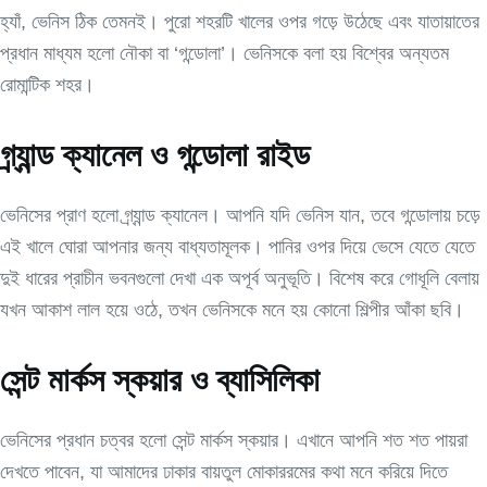
হ্যাঁ, ভেনিস ঠিক তেমনই। পুরো শহরটি খালের ওপর গড়ে উঠেছে এবং যাতায়াতের
প্রধান মাধ্যম হলো নৌকা বা ‘গন্ডোলা’। ভেনিসকে বলা হয় বিশ্বের অন্যতম
রোমান্টিক শহর।
গ্র্যান্ড ক্যানেল ও গন্ডোলা রাইড
ভেনিসের প্রাণ হলো গ্র্যান্ড ক্যানেল। আপনি যদি ভেনিস যান, তবে গন্ডোলায় চড়ে
এই খালে ঘোরা আপনার জন্য বাধ্যতামূলক। পানির ওপর দিয়ে ভেসে যেতে যেতে
দুই ধারের প্রাচীন ভবনগুলো দেখা এক অপূর্ব অনুভূতি। বিশেষ করে গোধূলি বেলায়
যখন আকাশ লাল হয়ে ওঠে, তখন ভেনিসকে মনে হয় কোনো শিল্পীর আঁকা ছবি।
সেন্ট মার্কস স্কয়ার ও ব্যাসিলিকা
ভেনিসের প্রধান চত্বর হলো সেন্ট মার্কস স্কয়ার। এখানে আপনি শত শত পায়রা
দেখতে পাবেন, যা আমাদের ঢাকার বায়তুল মোকাররমের কথা মনে করিয়ে দিতে