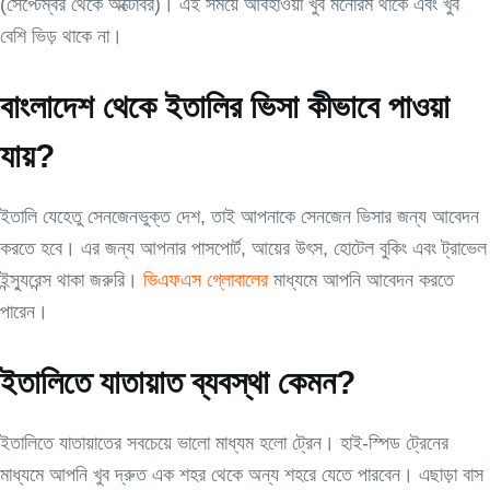
(সেপ্টেম্বর থেকে অক্টোবর)। এই সময়ে আবহাওয়া খুব মনোরম থাকে এবং খুব
বেশি ভিড় থাকে না।
বাংলাদেশ থেকে ইতালির ভিসা কীভাবে পাওয়া
যায়?
ইতালি যেহেতু সেনজেনভুক্ত দেশ, তাই আপনাকে সেনজেন ভিসার জন্য আবেদন
করতে হবে। এর জন্য আপনার পাসপোর্ট, আয়ের উৎস, হোটেল বুকিং এবং ট্রাভেল
ইন্স্যুরেন্স থাকা জরুরি।
ভিএফএস গ্লোবালের
মাধ্যমে আপনি আবেদন করতে
পারেন।
ইতালিতে যাতায়াত ব্যবস্থা কেমন?
ইতালিতে যাতায়াতের সবচেয়ে ভালো মাধ্যম হলো ট্রেন। হাই-স্পিড ট্রেনের
মাধ্যমে আপনি খুব দ্রুত এক শহর থেকে অন্য শহরে যেতে পারবেন। এছাড়া বাস