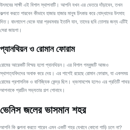
উৎসবের সাক্ষী এই বিশাল স্থাপনাটি। আপনি যখন এর ভেতরে দাঁড়াবেন, তখন
কল্পনা করতে পারবেন কীভাবে হাজার হাজার মানুষ চিৎকার করে যোদ্ধাদের উৎসাহ
দিত। বাংলাদেশ থেকে যারা প্রথমবার ইতালি যান, তাদের ছবি তোলার জন্য এটিই
সেরা জায়গা।
প্যানথিয়ন ও রোমান ফোরাম
রোমের আরেকটি বিস্ময় হলো প্যানথিয়ন। এর বিশাল গম্বুজটি আজও
স্থাপত্যবিদদের অবাক করে দেয়। এর পাশেই রয়েছে রোমান ফোরাম, যা একসময়
রোমের প্রশাসনিক ও বাণিজ্যিক কেন্দ্র ছিল। ধ্বংসাবশেষ হলেও এর প্রতিটি পাথর
আপনাকে প্রাচীন সভ্যতার গল্প শোনাবে।
ভেনিস জলের ভাসমান শহর
আপনি কি কল্পনা করতে পারেন এমন একটি শহর যেখানে কোনো গাড়ি চলে না?